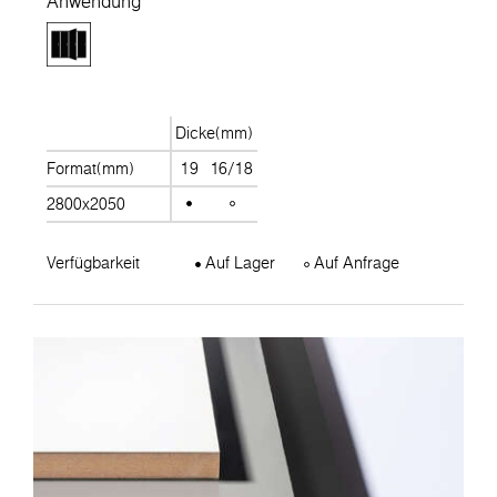
Anwendung
Dicke(mm)
Format(mm)
19
16/18
2800x2050
Verfügbarkeit
Auf Lager
Auf Anfrage