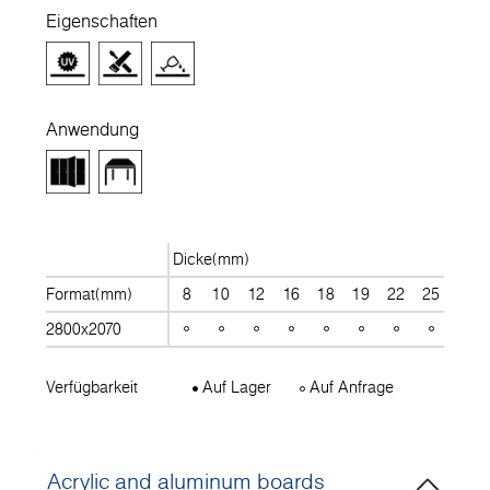
Eigenschaften
Anwendung
Dicke(mm)
Format(mm)
8
10
12
16
18
19
22
25
28
2800x2070
Verfügbarkeit
Auf Lager
Auf Anfrage
Acrylic and aluminum boards