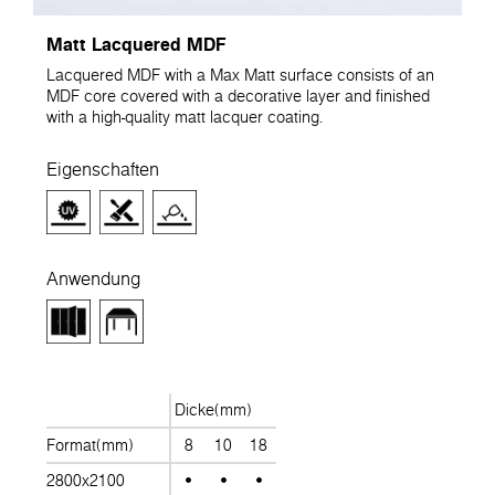
Matt Lacquered MDF
Lacquered MDF with a Max Matt surface consists of an
MDF core covered with a decorative layer and finished
with a high-quality matt lacquer coating.
Eigenschaften
Anwendung
Dicke(mm)
Format(mm)
8
10
18
2800x2100