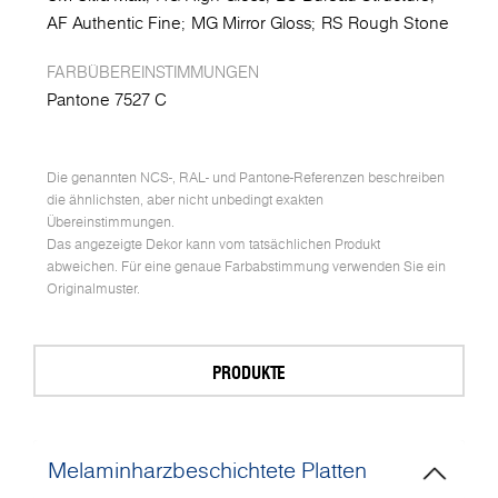
AF Authentic Fine
MG Mirror Gloss
RS Rough Stone
FARBÜBEREINSTIMMUNGEN
Pantone 7527 C
Die genannten NCS-, RAL- und Pantone-Referenzen beschreiben
die ähnlichsten, aber nicht unbedingt exakten
Übereinstimmungen.
Das angezeigte Dekor kann vom tatsächlichen Produkt
abweichen. Für eine genaue Farbabstimmung verwenden Sie ein
Originalmuster.
PRODUKTE
Melaminharzbeschichtete Platten