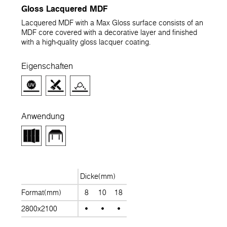
Gloss Lacquered MDF
Lacquered MDF with a Max Gloss surface consists of an
MDF core covered with a decorative layer and finished
with a high-quality gloss lacquer coating.
Eigenschaften
Anwendung
Dicke(mm)
Format(mm)
8
10
18
2800x2100