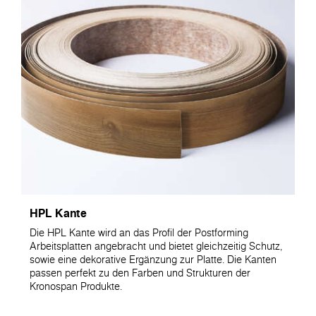
HPL Kante
Die HPL Kante wird an das Profil der Postforming
Arbeitsplatten angebracht und bietet gleichzeitig Schutz,
sowie eine dekorative Ergänzung zur Platte. Die Kanten
passen perfekt zu den Farben und Strukturen der
Kronospan Produkte.