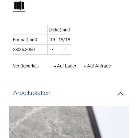
Dicke(mm)
Format(mm)
19
16/18
2800x2050
Verfügbarkeit
Auf Lager
Auf Anfrage
Arbeitsplatten