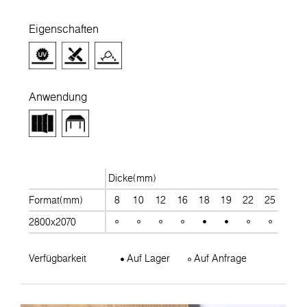
Eigenschaften
Anwendung
Dicke(mm)
Format(mm)
8
10
12
16
18
19
22
25
28
2800x2070
Verfügbarkeit
Auf Lager
Auf Anfrage