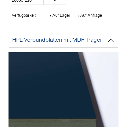
2800x1220
Verfügbarkeit
Auf Lager
Auf Anfrage
HPL Verbundplatten mit MDF Träger