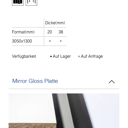
Dicke(mm)
Format(mm)
20
38
3050x1300
Verfügbarkeit
Auf Lager
Auf Anfrage
Mirror Gloss Platte