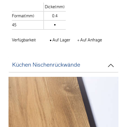
Dicke(mm)
Format(mm)
0.4
45
Verfügbarkeit
Auf Lager
Auf Anfrage
Küchen Nischenrückwände