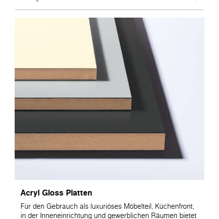
Acryl Gloss Platten
Für den Gebrauch als luxuriöses Möbelteil, Küchenfront,
in der Inneneinrichtung und gewerblichen Räumen bietet