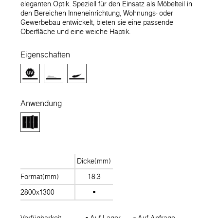
eleganten Optik. Speziell für den Einsatz als Möbelteil in
den Bereichen Inneneinrichtung, Wohnungs- oder
Gewerbebau entwickelt, bieten sie eine passende
Oberfläche und eine weiche Haptik.
Eigenschaften
Anwendung
Dicke(mm)
Format(mm)
18.3
2800x1300
Verfügbarkeit
Auf Lager
Auf Anfrage