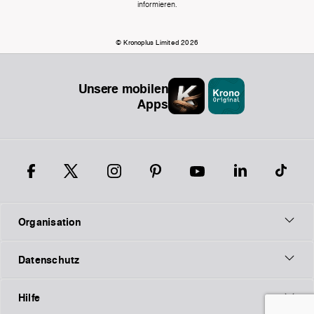
informieren.
© Kronoplus Limited 2026
Unsere mobilen
Apps
Organisation
Datenschutz
Hilfe