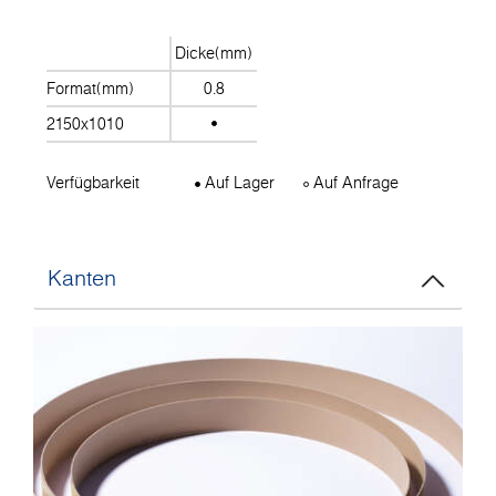
Dicke(mm)
Format(mm)
0.8
2150x1010
Verfügbarkeit
Auf Lager
Auf Anfrage
Kanten