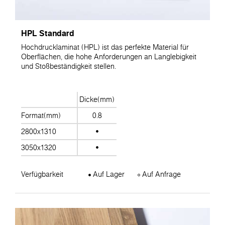
HPL Standard
Hochdrucklaminat (HPL) ist das perfekte Material für
Oberflächen, die hohe Anforderungen an Langlebigkeit
und Stoßbeständigkeit stellen.
Dicke(mm)
Format(mm)
0.8
2800x1310
3050x1320
Verfügbarkeit
Auf Lager
Auf Anfrage