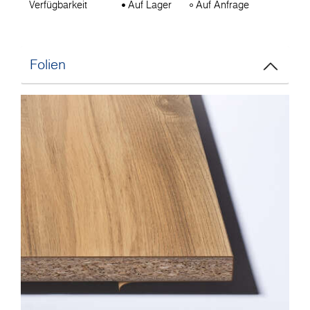
Verfügbarkeit
Auf Lager
Auf Anfrage
Folien