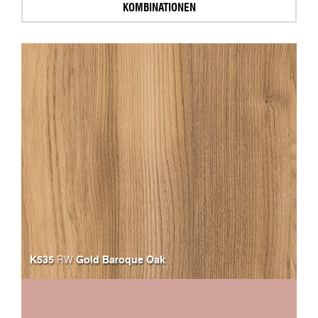
KOMBINATIONEN
K535
Gold Baroque Oak
RW