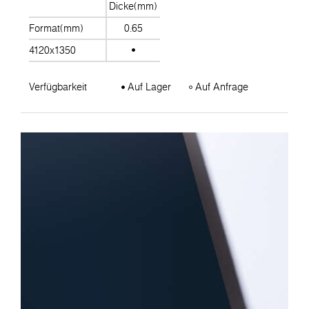
Dicke(mm)
Format(mm)
0.65
4120x1350
Verfügbarkeit
Auf Lager
Auf Anfrage