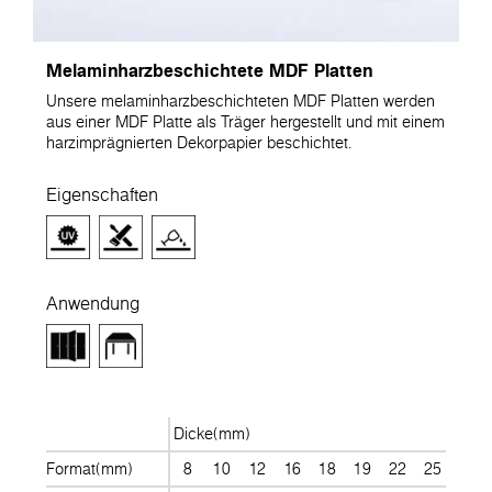
Melaminharzbeschichtete MDF Platten
Unsere melaminharzbeschichteten MDF Platten werden
aus einer MDF Platte als Träger hergestellt und mit einem
harzimprägnierten Dekorpapier beschichtet.
Eigenschaften
Anwendung
Dicke(mm)
Format(mm)
8
10
12
16
18
19
22
25
28