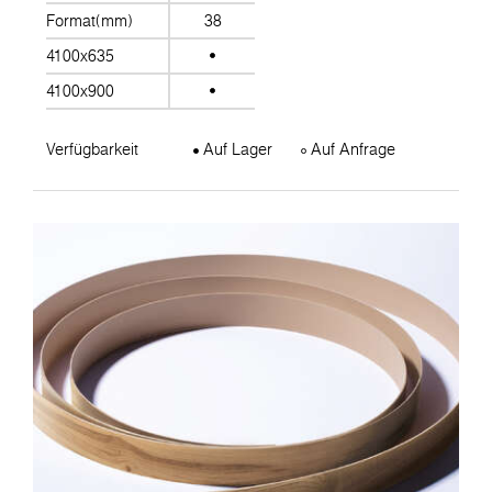
Format(mm)
38
4100x635
4100x900
Verfügbarkeit
Auf Lager
Auf Anfrage