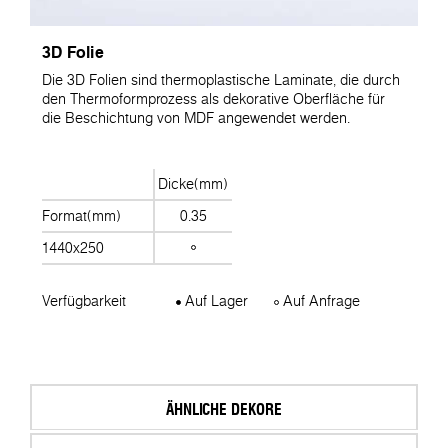
3D Folie
Die 3D Folien sind thermoplastische Laminate, die durch
den Thermoformprozess als dekorative Oberfläche für
die Beschichtung von MDF angewendet werden.
Dicke(mm)
Format(mm)
0.35
1440x250
Verfügbarkeit
Auf Lager
Auf Anfrage
ÄHNLICHE DEKORE