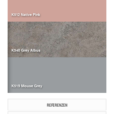
K512 Native Pink
K540 Grey Albus
K519 Mouse Grey
REFERENZEN