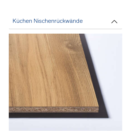
Küchen Nischenrückwände