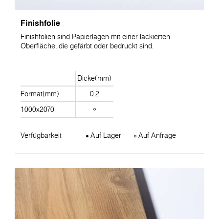
Finishfolie
Finishfolien sind Papierlagen mit einer lackierten
Oberfläche, die gefärbt oder bedruckt sind.
Dicke(mm)
Format(mm)
0.2
1000x2070
Verfügbarkeit
Auf Lager
Auf Anfrage