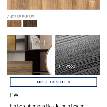
ANDERE FARBEN:
Rift Wood
MUSTER BESTELLEN
RW
Ein bezauberndes Holzdekor in beigen