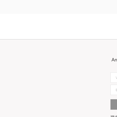
An
Mit 