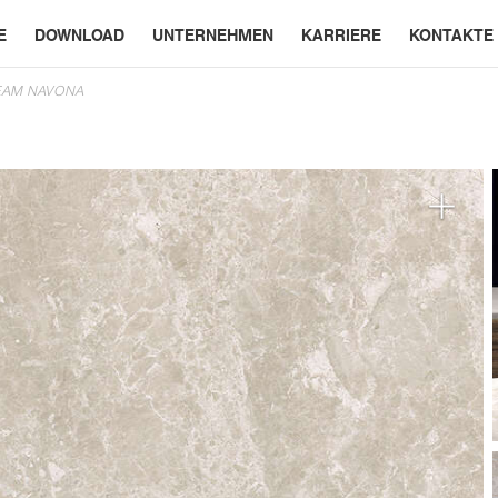
E
DOWNLOAD
UNTERNEHMEN
KARRIERE
KONTAKTE
EAM NAVONA