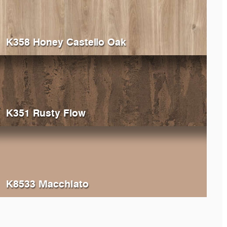
K358 Honey Castello Oak
K351 Rusty Flow
K8533 Macchiato