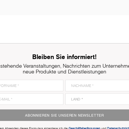
Bleiben Sie informiert!
stehende Veranstaltungen, Nachrichten zum Unternehm
neue Produkte und Dienstleistungen
ABONNIEREN SIE UNSEREN NEWSLETTER
dem Absenden dieses Formulars akzeptiere ich die
Geschäftsbedingungen
und
Datenschutzricht