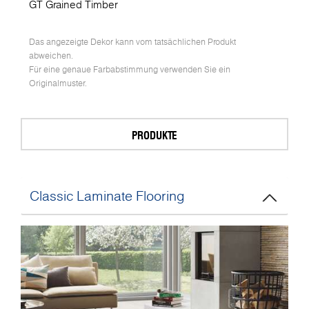
GT Grained Timber
Das angezeigte Dekor kann vom tatsächlichen Produkt
abweichen.
Für eine genaue Farbabstimmung verwenden Sie ein
Originalmuster.
PRODUKTE
Classic Laminate Flooring