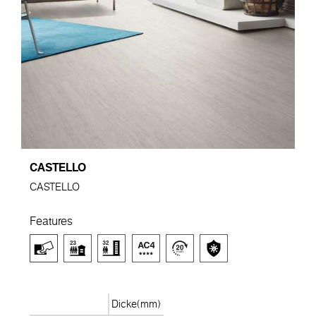
CASTELLO
CASTELLO
Features
Dicke(mm)