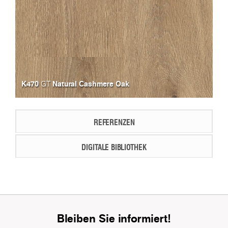
K470
Natural Cashmere Oak
GT
REFERENZEN
DIGITALE BIBLIOTHEK
Bleiben Sie informiert!