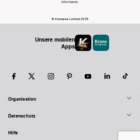
informieren.
© Kronoplus Limited 2026
Unsere mobilen
Apps
Organisation
Datenschutz
Hilfe