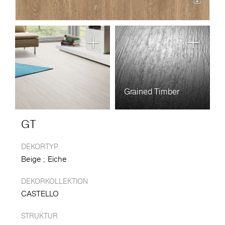
Grained Timber
GT
DEKORTYP
Beige
Eiche
DEKORKOLLEKTION
CASTELLO
STRUKTUR