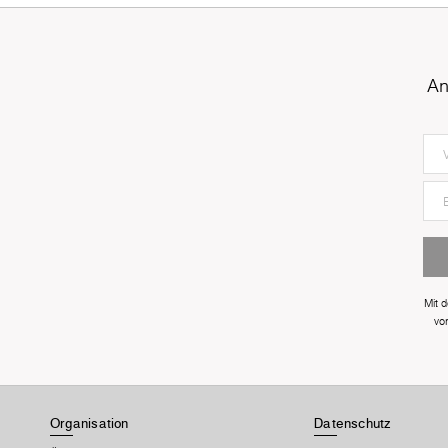
An
Mit 
vo
Organisation
Datenschutz