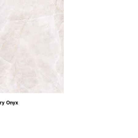
ory Onyx