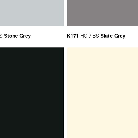
Stone Grey
K171
Slate Grey
S
HG / BS