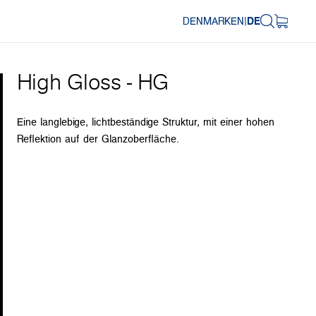
DENMARK
EN
|
DE
High Gloss - HG
Eine langlebige, lichtbeständige Struktur, mit einer hohen
Reflektion auf der Glanzoberfläche.