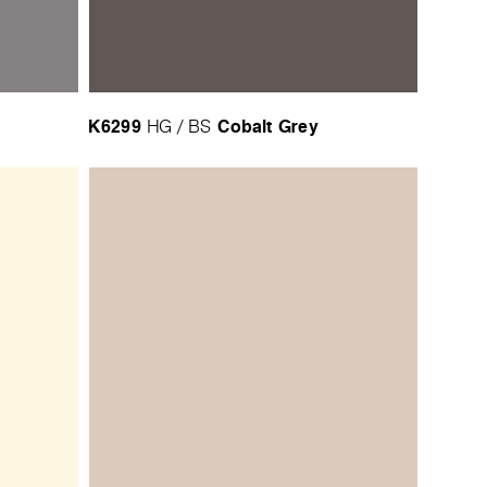
K6299
Cobalt Grey
HG / BS