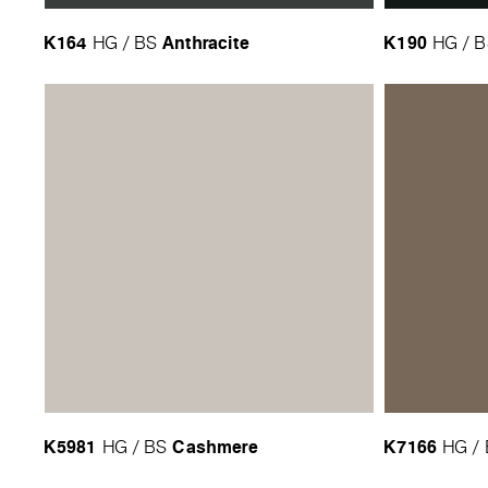
K164
Anthracite
K190
HG / BS
HG / 
K5981
Cashmere
K7166
HG / BS
HG /