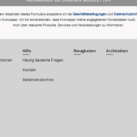
ABONNIEREN SIE UNSEREN NEWSLETTER
dem Absenden dieses Formulars akzeptiere ich die
Geschäftsbedingungen
und
Datenschutzricht
n Kronospan. Ich bin einverstanden, dass Kronospan meine angegebenen Kontaktdaten nutzt,
mich über relevante Produkte, Services und Veranstaltungen zu informieren.
Hilfe
Neuigkeiten
Architekten
itionen
Häufig Gestellte Fragen
Kontakt
Seitenverzeichnis