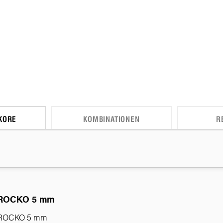
KORE
KOMBINATIONEN
R
ROCKO 5 mm
ROCKO 5 mm