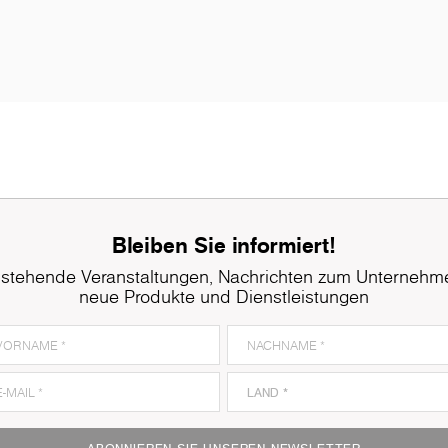
Bleiben Sie informiert!
stehende Veranstaltungen, Nachrichten zum Unternehm
neue Produkte und Dienstleistungen
8921
Ferrara Oak
8