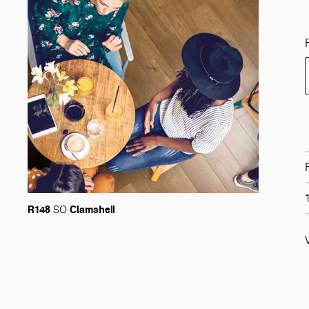
R148
Clamshell
SO