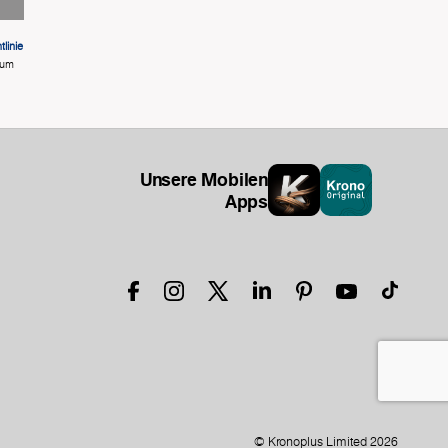
linie
 um
Unsere Mobilen
Apps
© Kronoplus Limited 2026