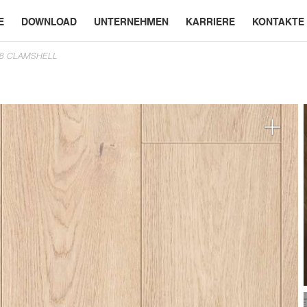
E
DOWNLOAD
UNTERNEHMEN
KARRIERE
KONTAKTE
8 CLAMSHELL