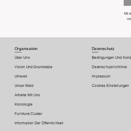
Mit 
vo
Organisation
Datenschutz
Über Uns
Bedingungen Und Kond
Vision Und Grundsätze
Datenschutzrichtlinie
Umwelt
Impressum
Unser Wald
Cookies Einstellungen
Arbeite Mit Uns
Kronologie
Furniture Cluster
Information Der Öffentlichkeit