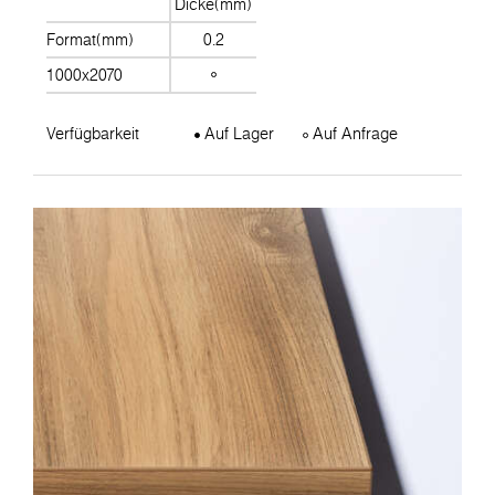
Dicke(mm)
Format(mm)
0.2
1000x2070
Verfügbarkeit
Auf Lager
Auf Anfrage