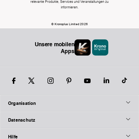
relevante Produkte, Services und Veranstaltungen zu
informieren.
© Kronoplus Limited 2026
Unsere mobilen
Apps
Organisation
Datenschutz
Hilfe