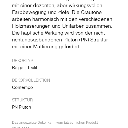
mit einer dezenten, aber wirkungsvollen
Farbbewegung und -tiefe. Die Grautöne
arbeiten harmonisch mit den verschiedenen
Holzmaserungen und Unifarben zusammen.
Die haptische Wirkung wird von der nicht
richtungsgebundenen Pluton (PN)-Struktur
mit einer Mattierung gefördert.
DEKORTYP
Beige
Textil
DEKORKOLLEKTION
Contempo
STRUKTUR
PN Pluton
Das angezeigte Dekor kann vom tatsächlichen Produkt