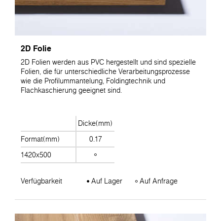
2D Folie
2D Folien werden aus PVC hergestellt und sind spezielle
Folien, die für unterschiedliche Verarbeitungsprozesse
wie die Profilummantelung, Foldingtechnik und
Flachkaschierung geeignet sind.
Dicke(mm)
Format(mm)
0.17
1420x500
Verfügbarkeit
Auf Lager
Auf Anfrage