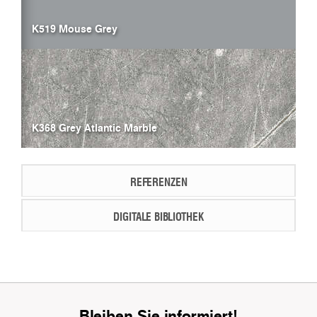
K519 Mouse Grey
K368 Grey Atlantic Marble
REFERENZEN
DIGITALE BIBLIOTHEK
Bleiben Sie informiert!