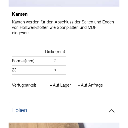
Kanten
Kanten werden für den Abschluss der Seiten und Enden
von Holzwerkstoffen wie Spanplatten und MDF
eingesetzt.
Dicke(mm)
Format(mm)
2
23
Verfügbarkeit
Auf Lager
Auf Anfrage
Folien