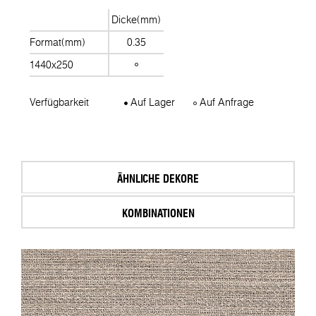
Dicke(mm)
Format(mm)
0.35
1440x250
Verfügbarkeit
Auf Lager
Auf Anfrage
ÄHNLICHE DEKORE
KOMBINATIONEN