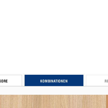
KORE
KOMBINATIONEN
R