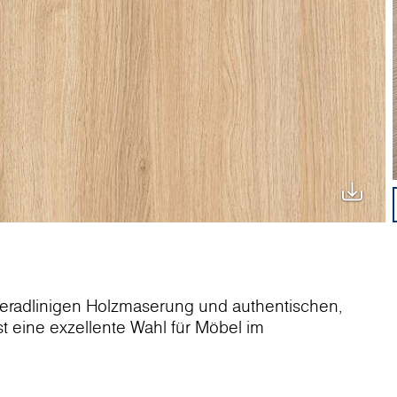
 geradlinigen Holzmaserung und authentischen,
st eine exzellente Wahl für Möbel im