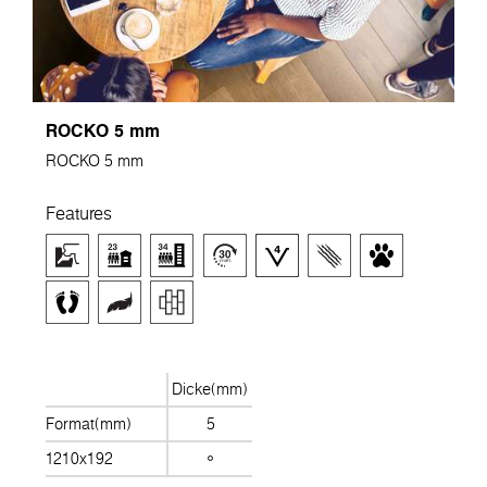
ROCKO 5 mm
ROCKO 5 mm
Features
Dicke(mm)
Format(mm)
5
1210x192