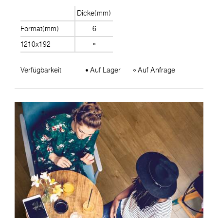
Dicke(mm)
Format(mm)
6
1210x192
Verfügbarkeit
Auf Lager
Auf Anfrage