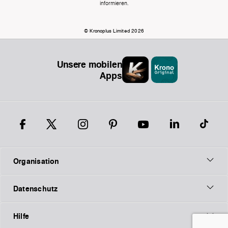
informieren.
© Kronoplus Limited 2026
Unsere mobilen
Apps
Organisation
Datenschutz
Hilfe