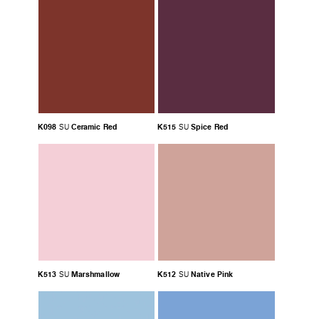
K098
Ceramic Red
K515
Spice Red
SU
SU
K513
Marshmallow
K512
Native Pink
SU
SU