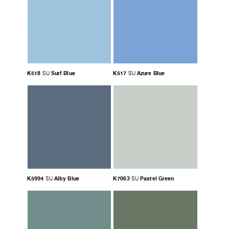
K518
Surf Blue
K517
Azure Blue
SU
SU
K5994
Alby Blue
K7063
Pastel Green
SU
SU