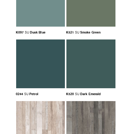
K097
Dusk Blue
K521
Smoke Green
SU
SU
0244
Petrol
K520
Dark Emerald
SU
SU