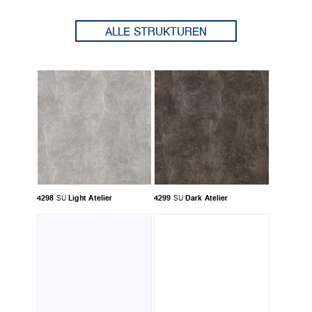
ALLE STRUKTUREN
4298
Light Atelier
4299
Dark Atelier
SU
SU