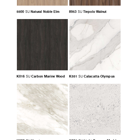
5500
Natural Noble Elm
8953
Tiepolo Walnut
SU
SU
K016
Carbon Marine Wood
K551
Calacatta Olympus
SU
SU