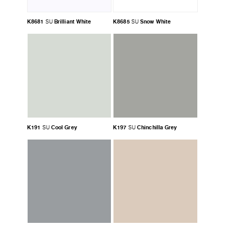
K8681
Brilliant White
K8685
Snow White
SU
SU
K191
Cool Grey
K197
Chinchilla Grey
SU
SU