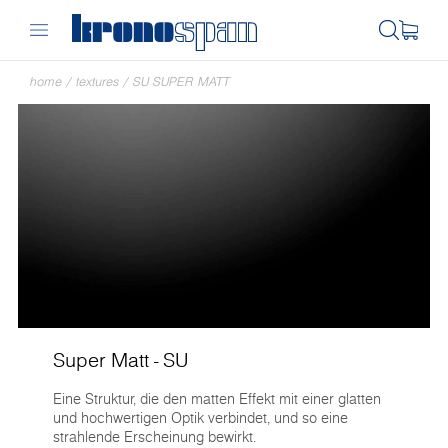
home
/
textures
/
SU SUPER MATT
Super Matt - SU
Eine Struktur, die den matten Effekt mit einer glatten
und hochwertigen Optik verbindet, und so eine
strahlende Erscheinung bewirkt.