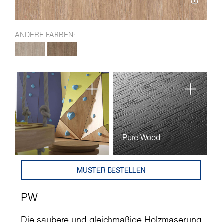
ANDERE FARBEN:
Pure Wood
MUSTER BESTELLEN
PW
Die saubere und gleichmäßige Holzmaserung