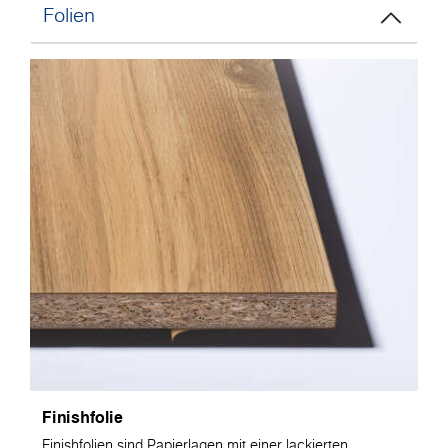
Folien
Finishfolie
Finishfolien sind Papierlagen mit einer lackierten