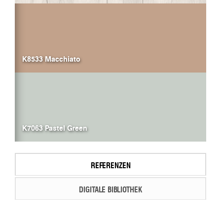
K8533 Macchiato
K7063 Pastel Green
REFERENZEN
DIGITALE BIBLIOTHEK