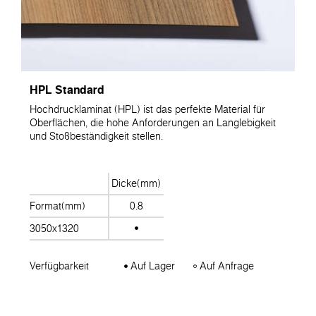
HPL Standard
Hochdrucklaminat (HPL) ist das perfekte Material für
Oberflächen, die hohe Anforderungen an Langlebigkeit
und Stoßbeständigkeit stellen.
Dicke(mm)
Format(mm)
0.8
3050x1320
Verfügbarkeit
Auf Lager
Auf Anfrage