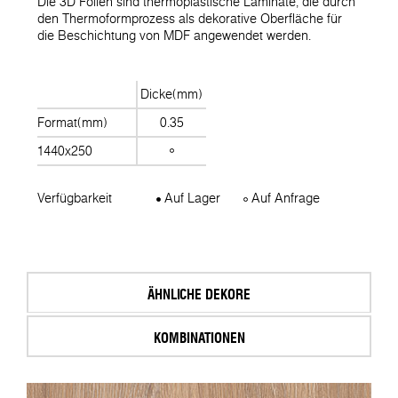
Die 3D Folien sind thermoplastische Laminate, die durch
den Thermoformprozess als dekorative Oberfläche für
die Beschichtung von MDF angewendet werden.
Dicke(mm)
Format(mm)
0.35
1440x250
Verfügbarkeit
Auf Lager
Auf Anfrage
ÄHNLICHE DEKORE
KOMBINATIONEN