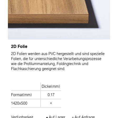
2D Folie
2D Folien werden aus PVC hergestellt und sind spezielle
Folien, die für unterschiedliche Verarbeitungsprozesse
wie die Profilummantelung, Foldingtechnik und
Flachkaschierung geeignet sind.
Dicke(mm)
Format(mm)
0.17
1420x500
Verfügbarkeit
Auf Lager
Auf Anfrage