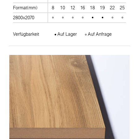
Format(mm)
8
10
12
16
18
19
22
25
28
2800x2070
Verfügbarkeit
Auf Lager
Auf Anfrage