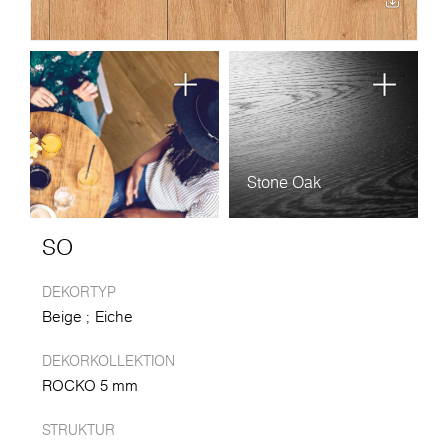
Stone Oak
SO
DEKORTYP
Beige
Eiche
DEKORKOLLEKTION
ROCKO 5 mm
STRUKTUR