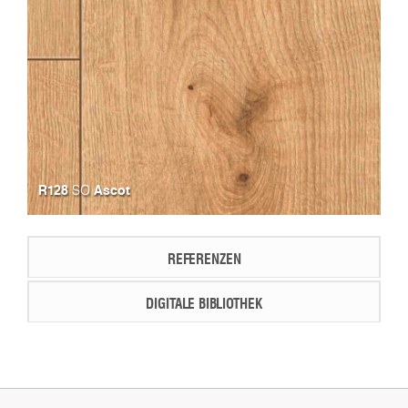
R128
Ascot
SO
REFERENZEN
DIGITALE BIBLIOTHEK