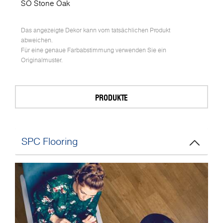
SO Stone Oak
Das angezeigte Dekor kann vom tatsächlichen Produkt
abweichen.
Für eine genaue Farbabstimmung verwenden Sie ein
Originalmuster.
PRODUKTE
SPC Flooring