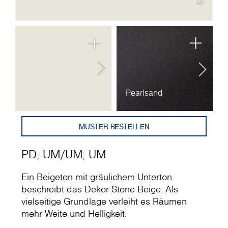
Pearlsand
U
MUSTER BESTELLEN
PD
;
UM
/
UM
;
UM
Ein Beigeton mit gräulichem Unterton
beschreibt das Dekor Stone Beige. Als
vielseitige Grundlage verleiht es Räumen
mehr Weite und Helligkeit.