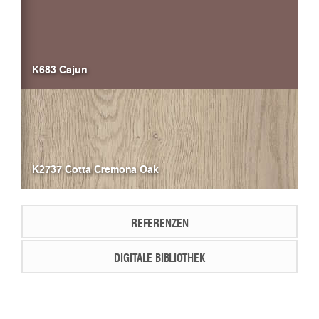
K683 Cajun
K2737 Cotta Cremona Oak
REFERENZEN
DIGITALE BIBLIOTHEK