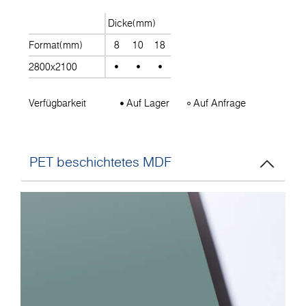
Dicke(mm)
Format(mm)
8
10
18
2800x2100
Verfügbarkeit
Auf Lager
Auf Anfrage
PET beschichtetes MDF