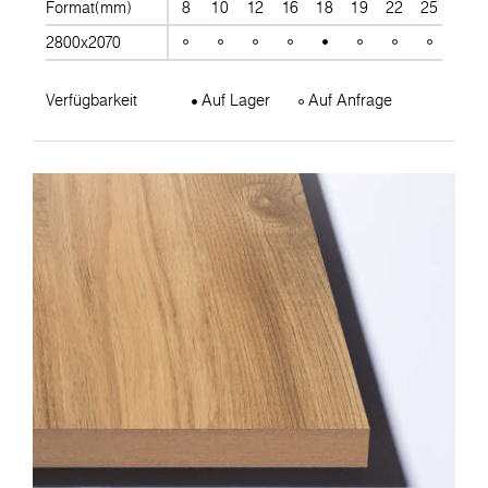
Format(mm)
8
10
12
16
18
19
22
25
28
2800x2070
Verfügbarkeit
Auf Lager
Auf Anfrage