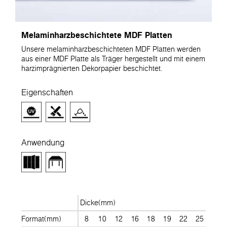
Melaminharzbeschichtete MDF Platten
Unsere melaminharzbeschichteten MDF Platten werden
aus einer MDF Platte als Träger hergestellt und mit einem
harzimprägnierten Dekorpapier beschichtet.
Eigenschaften
Anwendung
Dicke(mm)
Format(mm)
8
10
12
16
18
19
22
25
28