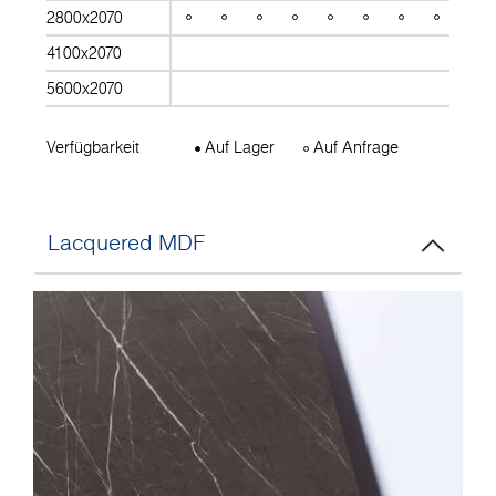
2800x2070
4100x2070
5600x2070
Verfügbarkeit
Auf Lager
Auf Anfrage
Lacquered MDF