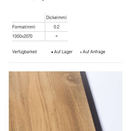
Dicke(mm)
Format(mm)
0.2
1000x2070
Verfügbarkeit
Auf Lager
Auf Anfrage