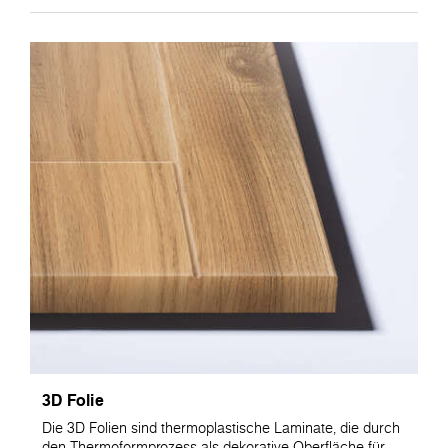
3D Folie
Die 3D Folien sind thermoplastische Laminate, die durch
den Thermoformprozess als dekorative Oberfläche für