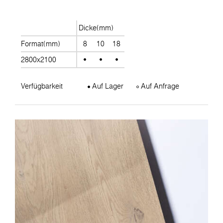
Dicke(mm)
Format(mm)
8
10
18
2800x2100
Verfügbarkeit
Auf Lager
Auf Anfrage