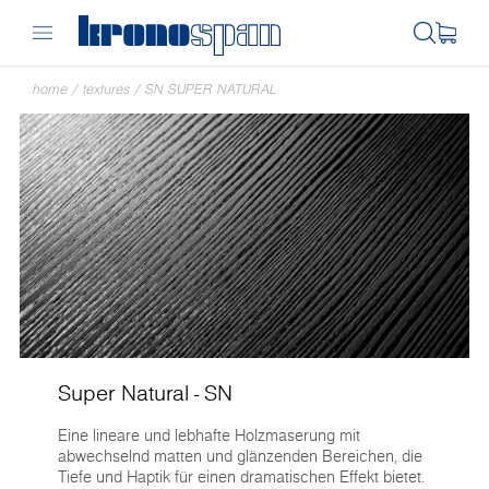
home
/
textures
/
SN SUPER NATURAL
Super Natural - SN
Eine lineare und lebhafte Holzmaserung mit
abwechselnd matten und glänzenden Bereichen, die
Tiefe und Haptik für einen dramatischen Effekt bietet.