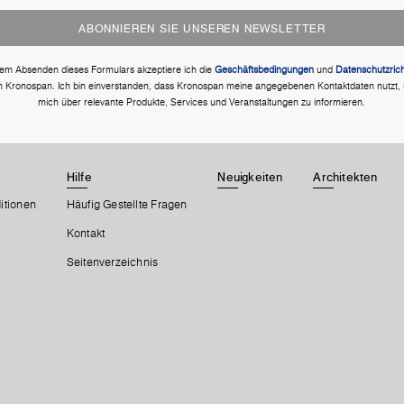
ABONNIEREN SIE UNSEREN NEWSLETTER
dem Absenden dieses Formulars akzeptiere ich die
Geschäftsbedingungen
und
Datenschutzricht
n Kronospan. Ich bin einverstanden, dass Kronospan meine angegebenen Kontaktdaten nutzt,
mich über relevante Produkte, Services und Veranstaltungen zu informieren.
Hilfe
Neuigkeiten
Architekten
itionen
Häufig Gestellte Fragen
Kontakt
Seitenverzeichnis