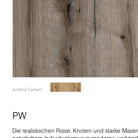
Andere Farben:
PW
Die realistischen Risse, Knoten und starke Mas