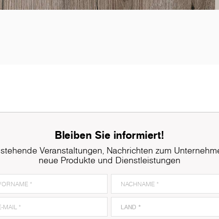
K005
Oyster Urban Oak
K
Bleiben Sie informiert!
stehende Veranstaltungen, Nachrichten zum Unternehm
neue Produkte und Dienstleistungen