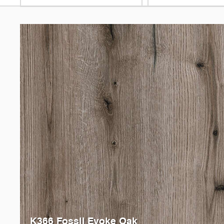
K366 Fossil Evoke Oak