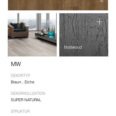
Mattwood
MW
DEKORTYP
Braun
Eiche
DEKORKOLLEKTION
SUPER NATURAL
STRUKTUR