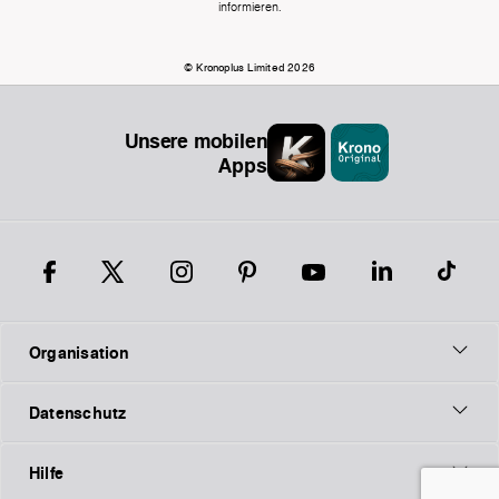
informieren.
© Kronoplus Limited 2026
Unsere mobilen
Apps
Organisation
Datenschutz
Hilfe