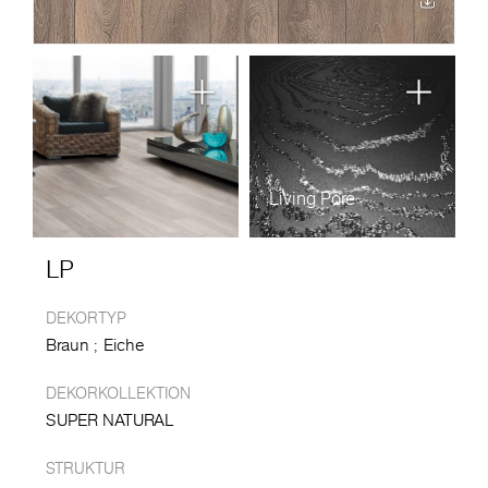
Living Pore
LP
DEKORTYP
Braun
Eiche
DEKORKOLLEKTION
SUPER NATURAL
STRUKTUR