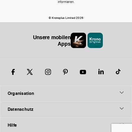
informieren.
© Kronoplus Limited 2026
Unsere mobilen
Apps
Organisation
Datenschutz
Hilfe