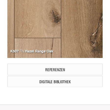
K507
Hazel Range Oak
TN
REFERENZEN
DIGITALE BIBLIOTHEK