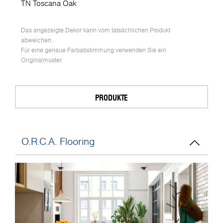
TN Toscana Oak
Das angezeigte Dekor kann vom tatsächlichen Produkt
abweichen.
Für eine genaue Farbabstimmung verwenden Sie ein
Originalmuster.
PRODUKTE
O.R.C.A. Flooring