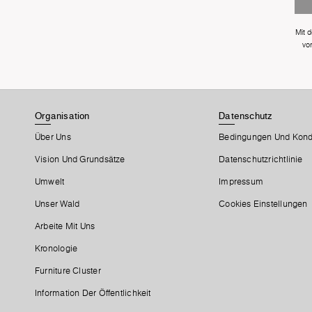
Mit 
vo
Organisation
Datenschutz
Über Uns
Bedingungen Und Kond
Vision Und Grundsätze
Datenschutzrichtlinie
Umwelt
Impressum
Unser Wald
Cookies Einstellungen
Arbeite Mit Uns
Kronologie
Furniture Cluster
Information Der Öffentlichkeit