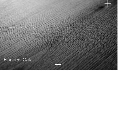
Flanders Oak