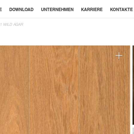
E
DOWNLOAD
UNTERNEHMEN
KARRIERE
KONTAKTE
1 WILD AGAR