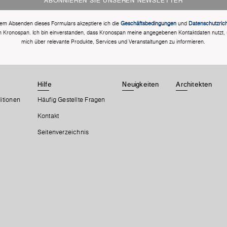
ABONNIEREN SIE UNSEREN NEWSLETTER
dem Absenden dieses Formulars akzeptiere ich die
Geschäftsbedingungen
und
Datenschutzricht
n Kronospan. Ich bin einverstanden, dass Kronospan meine angegebenen Kontaktdaten nutzt,
mich über relevante Produkte, Services und Veranstaltungen zu informieren.
Hilfe
Neuigkeiten
Architekten
itionen
Häufig Gestellte Fragen
Kontakt
Seitenverzeichnis