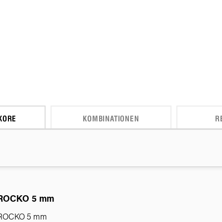
KORE
KOMBINATIONEN
R
ROCKO 5 mm
ROCKO 5 mm