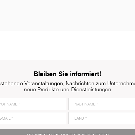
Bleiben Sie informiert!
stehende Veranstaltungen, Nachrichten zum Unternehm
neue Produkte und Dienstleistungen
K005
Oyster Urban Oak
K