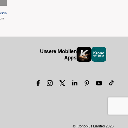
linie
 um
Unsere Mobilen
Apps
© Kronoplus Limited 2026