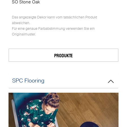
SO Stone Oak
Das angezeigte Dekor kann vom tatsächlichen Produkt
abweichen.
Für eine genaue Farbabstimmung verwenden Sie ein
Originalmuster.
PRODUKTE
SPC Flooring