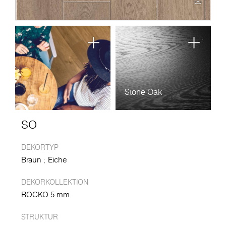
Stone Oak
SO
DEKORTYP
Braun
Eiche
DEKORKOLLEKTION
ROCKO 5 mm
STRUKTUR