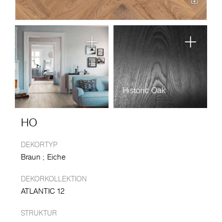
Historic Oak
HO
DEKORTYP
Braun
Eiche
DEKORKOLLEKTION
ATLANTIC 12
STRUKTUR