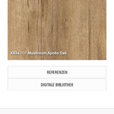
K634
Mushroom Apollo Oak
MW
REFERENZEN
DIGITALE BIBLIOTHEK