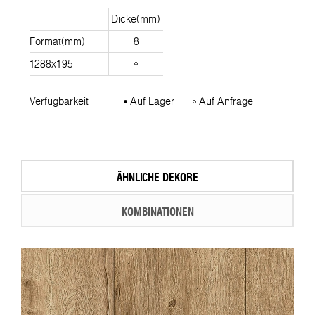
Dicke(mm)
Format(mm)
8
1288x195
Verfügbarkeit
Auf Lager
Auf Anfrage
ÄHNLICHE DEKORE
KOMBINATIONEN