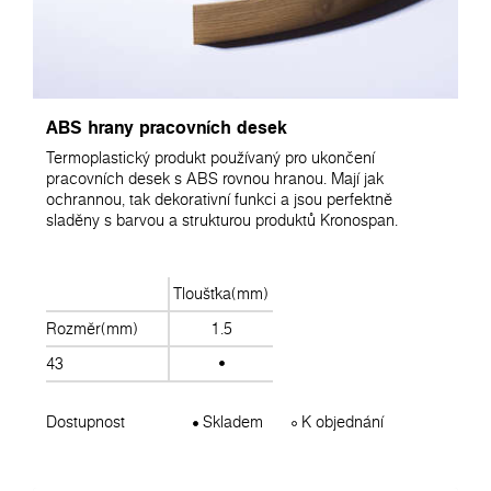
ABS hrany pracovních desek
Termoplastický produkt používaný pro ukončení
pracovních desek s ABS rovnou hranou. Mají jak
ochrannou, tak dekorativní funkci a jsou perfektně
sladěny s barvou a strukturou produktů Kronospan.
Tloušťka(mm)
Rozměr(mm)
1.5
43
Dostupnost
Skladem
K objednání