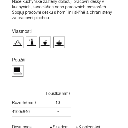
Naše kuchyňské zástěny dolaďují pracovní desky v
kuchyních, kancelářích nebo pracovních prostorách.
Spojují pracovní desku s horní linií skříně a chrání stěny
za pracovní plochou.
Vlastnosti
Použití
Tloušťka(mm)
Rozměr(mm)
10
4100x640
Dostupnost
Skladem
K objednání