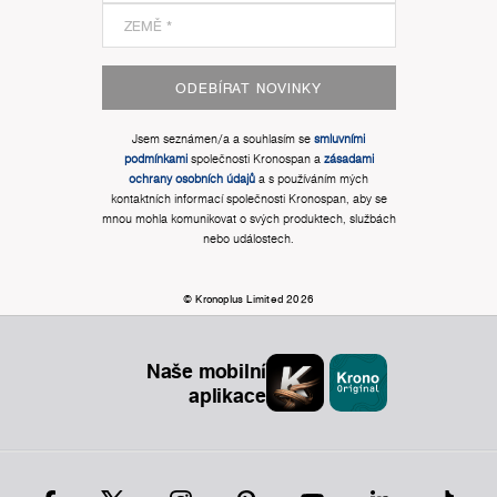
ODEBÍRAT NOVINKY
Jsem seznámen/a a souhlasím se
smluvními
podmínkami
společnosti Kronospan a
zásadami
ochrany osobních údajů
a s používáním mých
kontaktních informací společnosti Kronospan, aby se
mnou mohla komunikovat o svých produktech, službách
nebo událostech.
© Kronoplus Limited 2026
Naše mobilní
aplikace