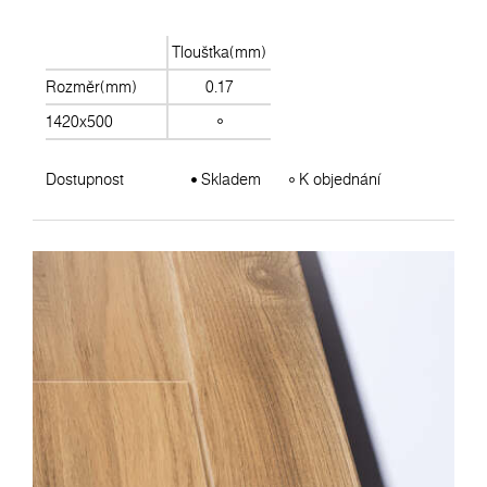
Tloušťka(mm)
Rozměr(mm)
0.17
1420x500
Dostupnost
Skladem
K objednání