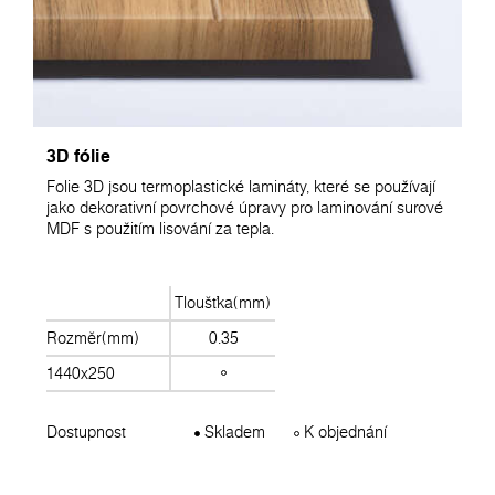
3D fólie
Folie 3D jsou termoplastické lamináty, které se používají
jako dekorativní povrchové úpravy pro laminování surové
MDF s použitím lisování za tepla.
Tloušťka(mm)
Rozměr(mm)
0.35
1440x250
Dostupnost
Skladem
K objednání