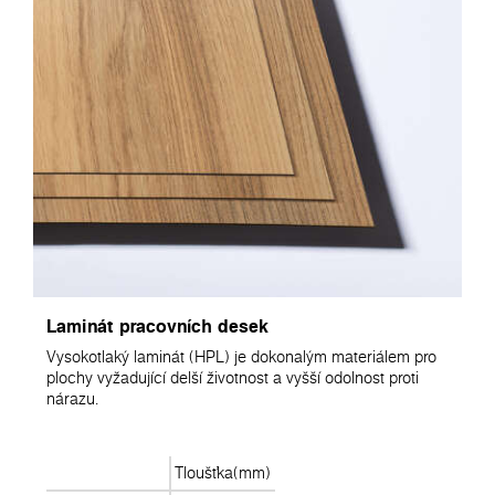
Laminát pracovních desek
Vysokotlaký laminát (HPL) je dokonalým materiálem pro
plochy vyžadující delší životnost a vyšší odolnost proti
nárazu.
Tloušťka(mm)