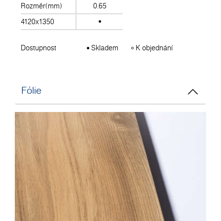
Rozměr(mm)
0.65
4120x1350
Dostupnost
Skladem
K objednání
Fólie