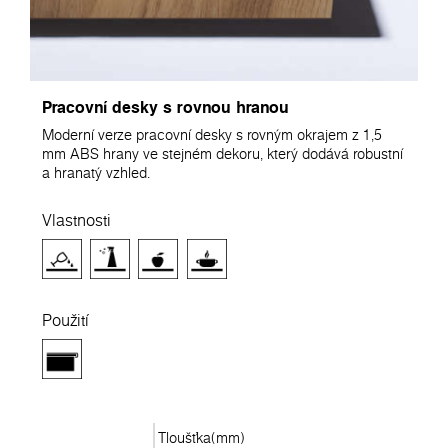
Pracovní desky s rovnou hranou
Moderní verze pracovní desky s rovným okrajem z 1,5
mm ABS hrany ve stejném dekoru, který dodává robustní
a hranatý vzhled.
Vlastnosti
Použití
Tloušťka(mm)