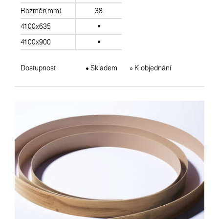
Rozměr(mm)
38
4100x635
4100x900
Dostupnost
Skladem
K objednání