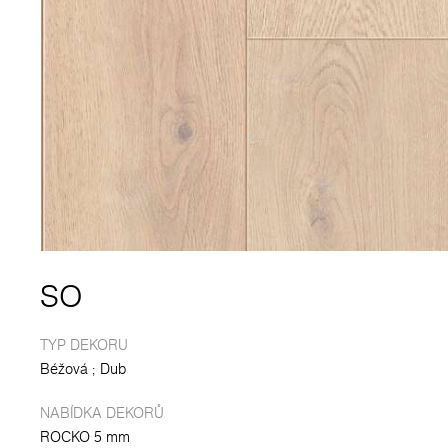
SO
TYP DEKORU
Béžová
Dub
NABÍDKA DEKORŮ
ROCKO 5 mm