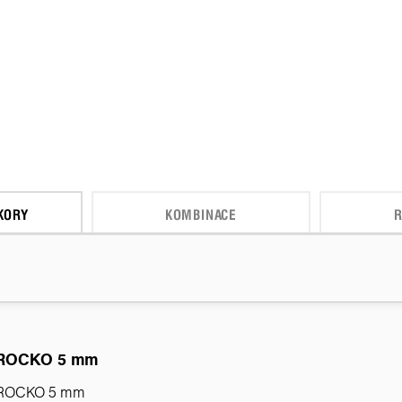
KORY
KOMBINACE
R
ROCKO 5 mm
ROCKO 5 mm