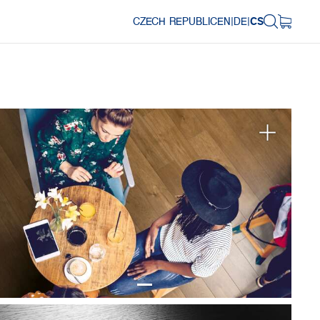
CZECH REPUBLIC
EN
|
DE
|
CS