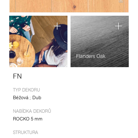
Flanders Oak
FN
TYP DEKORU
Béžová
Dub
NABÍDKA DEKORŮ
ROCKO 5 mm
STRUKTURA