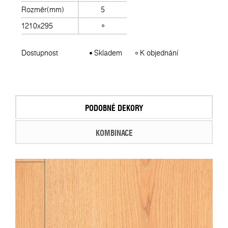
Rozměr(mm)
5
1210x295
Dostupnost
Skladem
K objednání
PODOBNÉ DEKORY
KOMBINACE