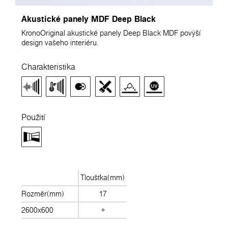
Akustické panely MDF Deep Black
KronoOriginal akustické panely Deep Black MDF povýší
design vašeho interiéru.
Charakteristika
Použití
Tloušťka(mm)
Rozměr(mm)
17
2600x600