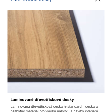
Laminované dřevotřískové desky
Laminovaná dřevotřísková deska je standardní deska a
nezbytný materiál pro výrobu nábytku a návrhy interiérů.