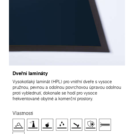
Dveřní lamináty
Vysokotlaký laminát (HPL) pro vnitřní dveře s vysoce
pružnou, pevnou a odolnou povrchovou úpravou odolnou
proti vyblednutí, dokonale se hodí pro vysoce
frekventované obytné a komerční prostory.
Vlastnosti