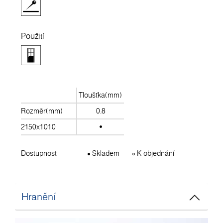
Použití
Tloušťka(mm)
Rozměr(mm)
0.8
2150x1010
Dostupnost
Skladem
K objednání
Hranění