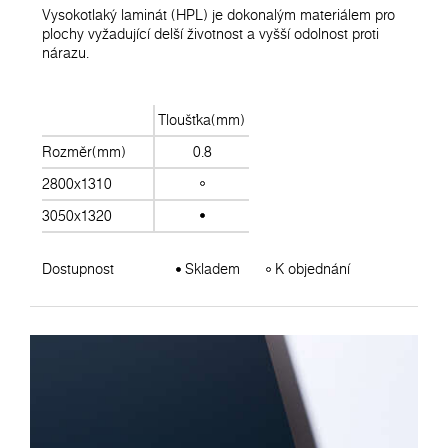
Vysokotlaký laminát (HPL) je dokonalým materiálem pro
plochy vyžadující delší životnost a vyšší odolnost proti
nárazu.
Tloušťka(mm)
Rozměr(mm)
0.8
2800x1310
3050x1320
Dostupnost
Skladem
K objednání