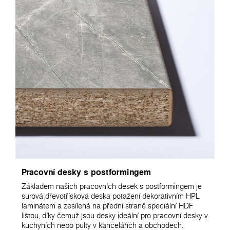
Pracovní desky s postformingem
Základem našich pracovních desek s postformingem je
surová dřevotřísková deska potažení dekorativním HPL
laminátem a zesílená na přední straně speciální HDF
lištou, díky čemuž jsou desky ideální pro pracovní desky v
kuchyních nebo pulty v kancelářích a obchodech.