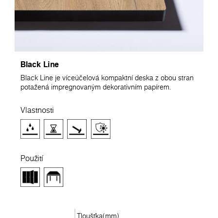
Black Line
Black Line je víceúčelová kompaktní deska z obou stran
potažená impregnovaným dekorativním papírem.
Vlastnosti
Použití
Tloušťka(mm)