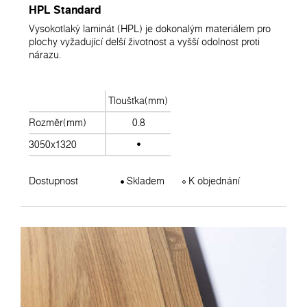
HPL Standard
Vysokotlaký laminát (HPL) je dokonalým materiálem pro
plochy vyžadující delší životnost a vyšší odolnost proti
nárazu.
Tloušťka(mm)
Rozměr(mm)
0.8
3050x1320
Dostupnost
Skladem
K objednání