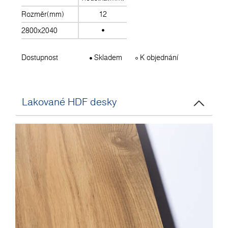
Rozměr(mm)
12
2800x2040
Dostupnost
Skladem
K objednání
Lakované HDF desky