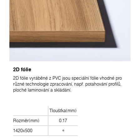
2D fólie
2D fólie vyráběné z PVC jsou speciální fólie vhodné pro
různé technologie zpracování, např. potahování profilů,
ploché laminování a skládání.
Tloušťka(mm)
Rozměr(mm)
0.17
1420x500