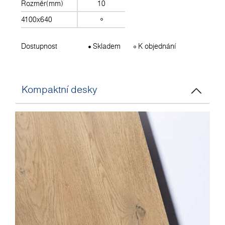
Rozměr(mm)
10
4100x640
Dostupnost
Skladem
K objednání
Kompaktní desky