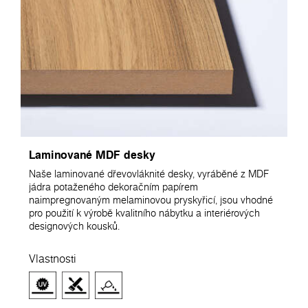
Laminované MDF desky
Naše laminované dřevovláknité desky, vyráběné z MDF
jádra potaženého dekoračním papírem
naimpregnovaným melaminovou pryskyřicí, jsou vhodné
pro použití k výrobě kvalitního nábytku a interiérových
designových kousků.
Vlastnosti