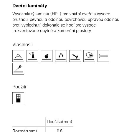
Dveřní lamináty
Vysokotlaký laminát (HPL) pro vnitřní dveře s vysoce
pružnou, pevnou a odolnou povrchovou úpravou odolnou
proti vyblednutí, dokonale se hodí pro vysoce
frekventované obytné a komerční prostory.
Vlastnosti
Použití
Tloušťka(mm)
Rozměr(mm)
0.8