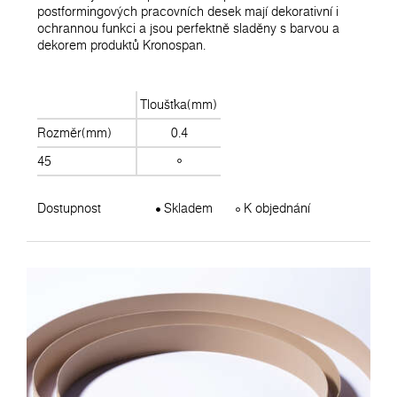
postformingových pracovních desek mají dekorativní i
ochrannou funkci a jsou perfektně sladěny s barvou a
dekorem produktů Kronospan.
Tloušťka(mm)
Rozměr(mm)
0.4
45
Dostupnost
Skladem
K objednání