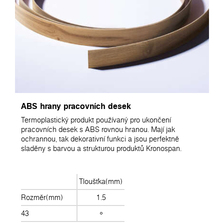
ABS hrany pracovních desek
Termoplastický produkt používaný pro ukončení
pracovních desek s ABS rovnou hranou. Mají jak
ochrannou, tak dekorativní funkci a jsou perfektně
sladěny s barvou a strukturou produktů Kronospan.
Tloušťka(mm)
Rozměr(mm)
1.5
43