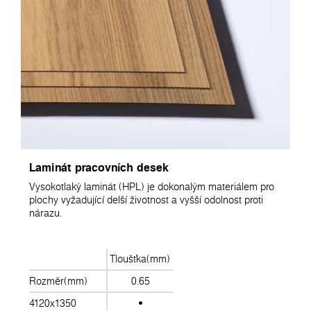
Laminát pracovních desek
Vysokotlaký laminát (HPL) je dokonalým materiálem pro
plochy vyžadující delší životnost a vyšší odolnost proti
nárazu.
Tloušťka(mm)
Rozměr(mm)
0.65
4120x1350