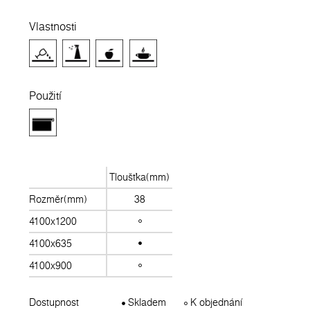
Vlastnosti
Použití
Tloušťka(mm)
Rozměr(mm)
38
4100x1200
4100x635
4100x900
Dostupnost
Skladem
K objednání