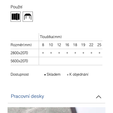
Použití
Tloušťka(mm)
Rozměr(mm)
8
10
12
16
18
19
22
25
28
2800x2070
5600x2070
Dostupnost
Skladem
K objednání
Pracovní desky