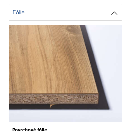
Fólie
Povrchové fólie