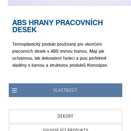
ABS HRANY PRACOVNÍCH
DESEK
Termoplastický produkt používaný pro ukončení
pracovních desek s ABS rovnou hranou. Mají jak
ochrannou, tak dekorativní funkci a jsou perfektně
sladěny s barvou a strukturou produktů Kronospan.
VLASTNOSTI
DEKORY
SOUVISEJÍCÍ PRODUKTY