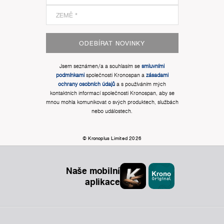
ODEBÍRAT NOVINKY
Jsem seznámen/a a souhlasím se
smluvními
podmínkami
společnosti Kronospan a
zásadami
ochrany osobních údajů
a s používáním mých
kontaktních informací společnosti Kronospan, aby se
mnou mohla komunikovat o svých produktech, službách
nebo událostech.
© Kronoplus Limited 2026
Naše mobilní
aplikace