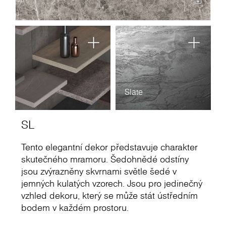
Slate
SL
Tento elegantní dekor představuje charakter
skutečného mramoru. Šedohnědé odstíny
jsou zvýrazněny skvrnami světle šedé v
jemných kulatých vzorech. Jsou pro jedinečný
vzhled dekoru, který se může stát ústředním
bodem v každém prostoru.