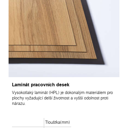
Laminát pracovních desek
Vysokotlaký laminát (HPL) je dokonalým materiálem pro
plochy vyžadující delší životnost a vyšší odolnost proti
nárazu.
Tloušťka(mm)