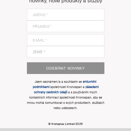
novinky, nové produkty a služby
ODEBÍRAT NOVINKY
Jsem seznámen/a a souhlasím se
smluvními
podmínkami
společnosti Kronospan a
zásadami
ochrany osobních údajů
a s používáním mých
kontaktních informací společnosti Kronospan, aby se
mnou mohla komunikovat o svých produktech, službách
nebo událostech.
© Kronoplus Limited 2026