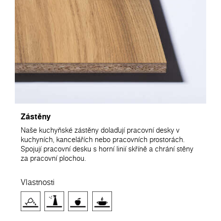
Zástěny
Naše kuchyňské zástěny dolaďují pracovní desky v
kuchyních, kancelářích nebo pracovních prostorách.
Spojují pracovní desku s horní linií skříně a chrání stěny
za pracovní plochou.
Vlastnosti