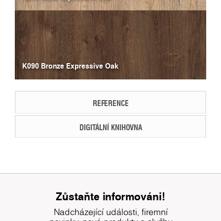
K090 Bronze Expressive Oak
REFERENCE
DIGITÁLNÍ KNIHOVNA
Zůstaňte informováni!
Nadcházející události, firemní