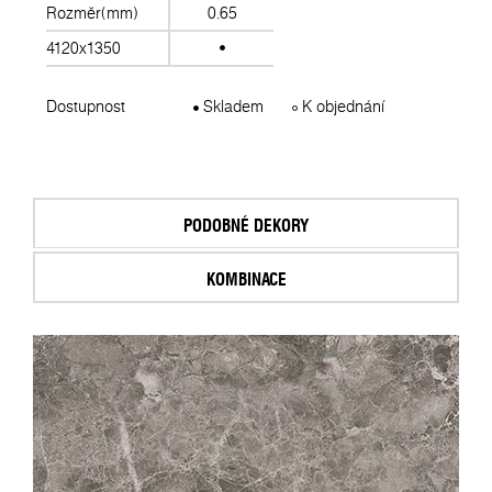
Rozměr(mm)
0.65
4120x1350
Dostupnost
Skladem
K objednání
PODOBNÉ DEKORY
KOMBINACE