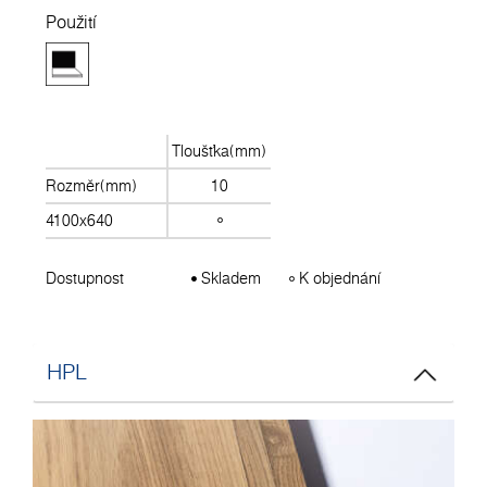
Použití
Tloušťka(mm)
Rozměr(mm)
10
4100x640
Dostupnost
Skladem
K objednání
HPL