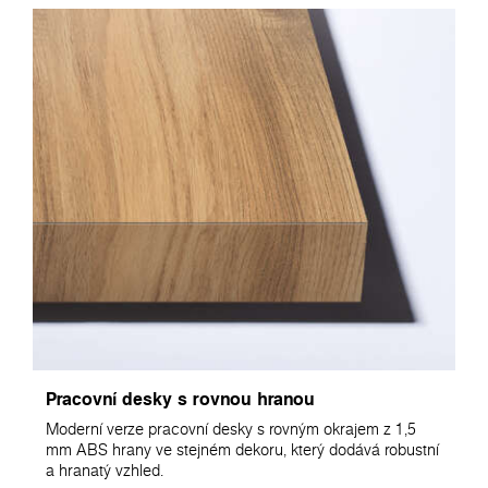
Pracovní desky s rovnou hranou
Moderní verze pracovní desky s rovným okrajem z 1,5
mm ABS hrany ve stejném dekoru, který dodává robustní
a hranatý vzhled.