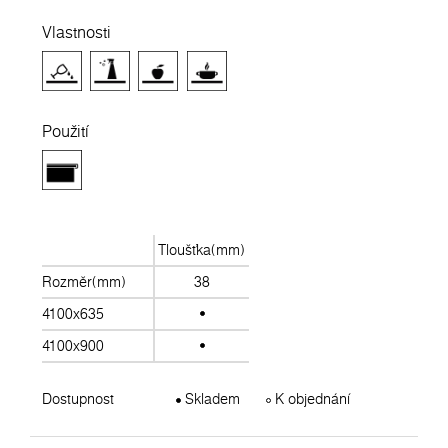
Vlastnosti
Použití
Tloušťka(mm)
Rozměr(mm)
38
4100x635
4100x900
Dostupnost
Skladem
K objednání