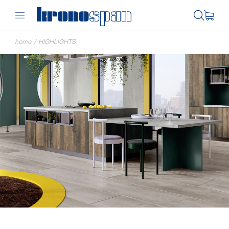
home
/
HIGHLIGHTS