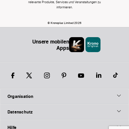
relevante Produkte, Services und Veranstaltungen zu
informieren.
© Kronoplus Limited 2026
Unsere mobilen
Apps
Organisation
Datenschutz
Hilfe