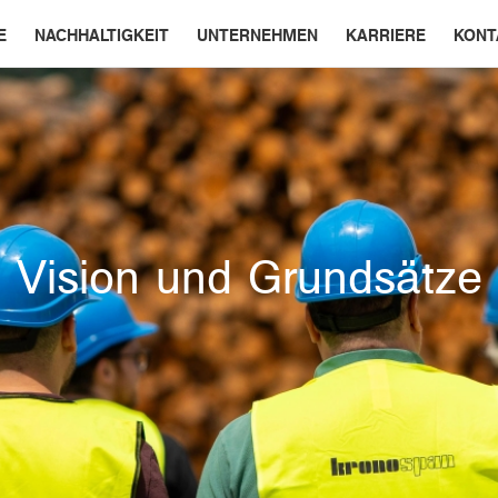
E
NACHHALTIGKEIT
UNTERNEHMEN
KARRIERE
KONT
Vision und Grundsätze