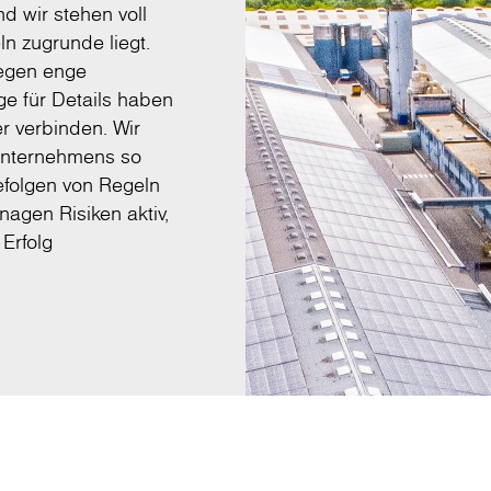
d wir stehen voll
n zugrunde liegt.
legen enge
ge für Details haben
r verbinden. Wir
Unternehmens so
efolgen von Regeln
nagen Risiken aktiv,
Erfolg