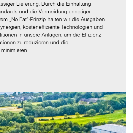
lässiger Lieferung. Durch die Einhaltung
tandards und die Vermeidung unnötiger
m „No Fat“-Prinzip halten wir die Ausgaben
Synergien, kosteneffiziente Technologien und
stitionen in unsere Anlagen, um die Effizienz
sionen zu reduzieren und die
 minimieren.