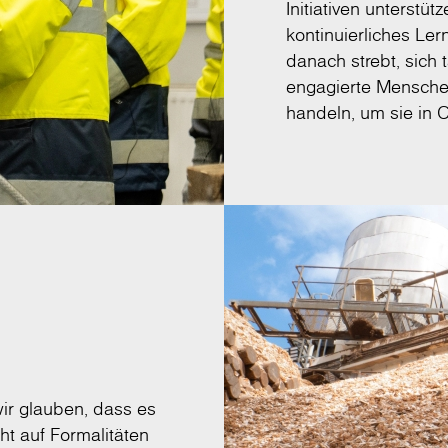
Initiativen unterstü
kontinuierliches Lern
danach strebt, sich 
engagierte Mensche
handeln, um sie in 
wir glauben, dass es
ht auf Formalitäten