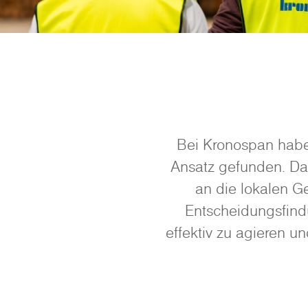
Bei Kronospan habe
Ansatz gefunden. Da
an die lokalen G
Entscheidungsfindu
effektiv zu agieren u