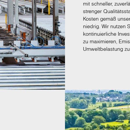
mit schneller, zuver
strenger Qualitätss
Kosten gemäß unsere
niedrig. Wir nutzen 
kontinuierliche Inve
zu maximieren, Emis
Umweltbelastung zu