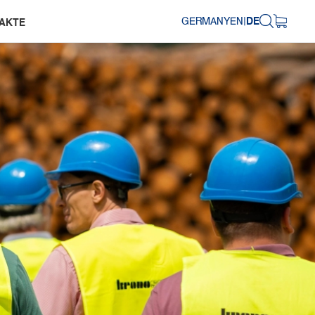
GERMANY
EN
|
DE
AKTE