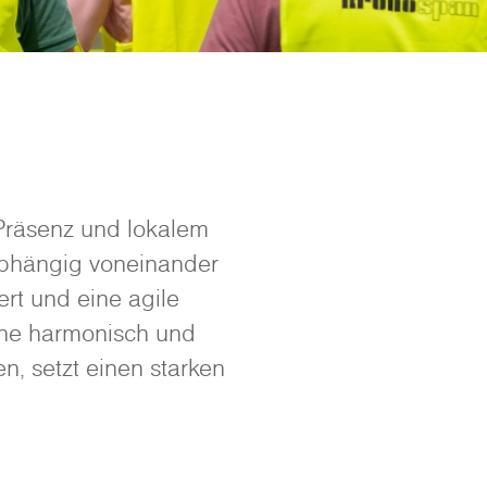
Präsenz und lokalem
abhängig voneinander
rt und eine agile
bene harmonisch und
n, setzt einen starken