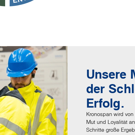
Unsere M
der Sch
Erfolg.
Kronospan wird von 
Mut und Loyalität a
Schritte große Ergeb