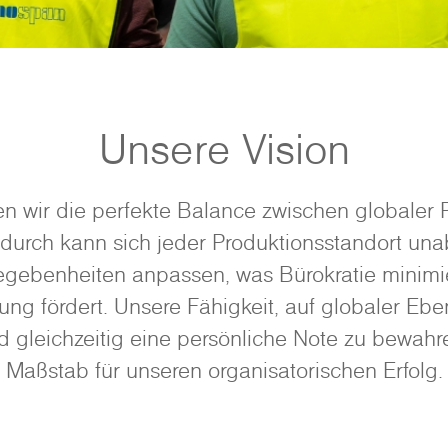
Unsere Vision
n wir die perfekte Balance zwischen globaler 
durch kann sich jeder Produktionsstandort un
egebenheiten anpassen, was Bürokratie minimie
ng fördert. Unsere Fähigkeit, auf globaler E
nd gleichzeitig eine persönliche Note zu bewahre
Maßstab für unseren organisatorischen Erfolg.