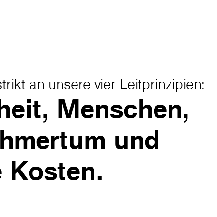
trikt an unsere vier Leitprinzipien:
heit, Menschen,
ehmertum und
e Kosten.