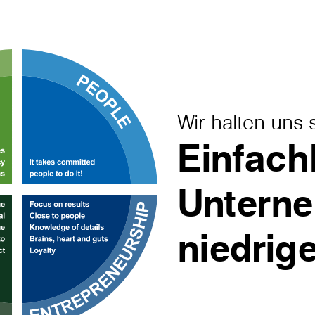
Wir halten uns s
Einfach
Untern
niedrig