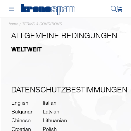
home
/
TERMS & CONDITIONS
ALLGEMEINE BEDINGUNGEN
WELTWEIT
DATENSCHUTZBESTIMMUNGEN
English
Italian
Bulgarian
Latvian
Chinese
Lithuanian
Croatian
Polish