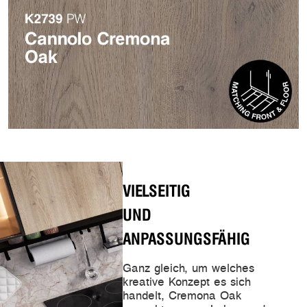
VIELSEITIG
UND
ANPASSUNGSFÄHIG
Ganz gleich, um welches
kreative Konzept es sich
handelt, Cremona Oak