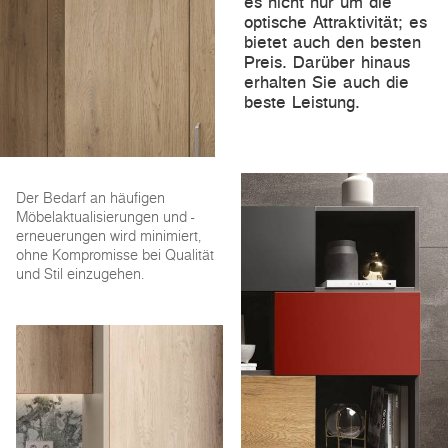
es nicht nur um die
optische Attraktivität; es
bietet auch den besten
Preis. Darüber hinaus
erhalten Sie auch die
beste Leistung.
Der Bedarf an häufigen
Möbelaktualisierungen und -
erneuerungen wird minimiert,
ohne Kompromisse bei Qualität
und Stil einzugehen.