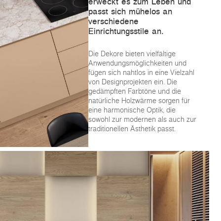
erweckt es zum Leben und
passt sich mühelos an
verschiedene
Einrichtungsstile an.
Die Dekore bieten vielfältige
Anwendungsmöglichkeiten und
fügen sich nahtlos in eine Vielzahl
von Designprojekten ein. Die
gedämpften Farbtöne und die
natürliche Holzwärme sorgen für
eine harmonische Optik, die
sowohl zur modernen als auch zur
traditionellen Ästhetik passt.