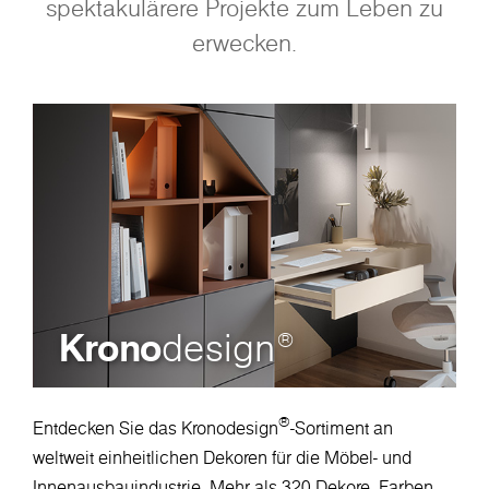
spektakulärere Projekte zum Leben zu
erwecken.
Krono
design
®
®
Entdecken Sie das Kronodesign
-Sortiment an
weltweit einheitlichen Dekoren für die Möbel- und
Innenausbauindustrie. Mehr als 320 Dekore, Farben,