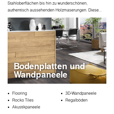
Stahloberflächen bis hin zu wunderschönen,
authentisch aussehenden Holzmaserungen. Diese...
Bodenplatten und
Wandpaneele
Flooring
3D-Wandpaneele
Rocko Tiles
Regalböden
Akustikpaneele