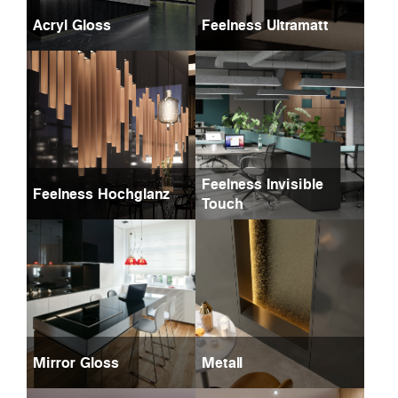
Acryl Gloss
Feelness Ultramatt
Feelness Invisible
Feelness Hochglanz
Touch
Mirror Gloss
Metall