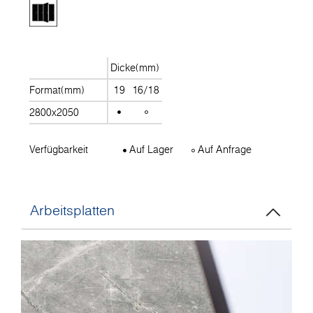
Dicke(mm)
Format(mm)
19
16/18
2800x2050
Verfügbarkeit
Auf Lager
Auf Anfrage
Arbeitsplatten