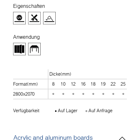
Eigenschaften
Anwendung
Dicke(mm)
Format(mm)
8
10
12
16
18
19
22
25
28
2800x2070
Verfügbarkeit
Auf Lager
Auf Anfrage
Acrylic and aluminum boards