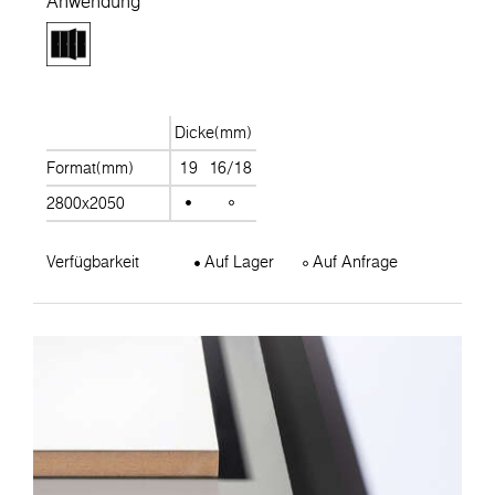
Anwendung
Dicke(mm)
Format(mm)
19
16/18
2800x2050
Verfügbarkeit
Auf Lager
Auf Anfrage