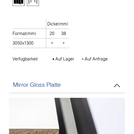
Dicke(mm)
Format(mm)
20
38
3050x1300
Verfügbarkeit
Auf Lager
Auf Anfrage
Mirror Gloss Platte