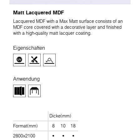
Matt Lacquered MDF
Lacquered MDF with a Max Matt surface consists of an
MDF core covered with a decorative layer and finished
with a high-quality matt lacquer coating.
Eigenschaften
Anwendung
Dicke(mm)
Format(mm)
8
10
18
2800x2100