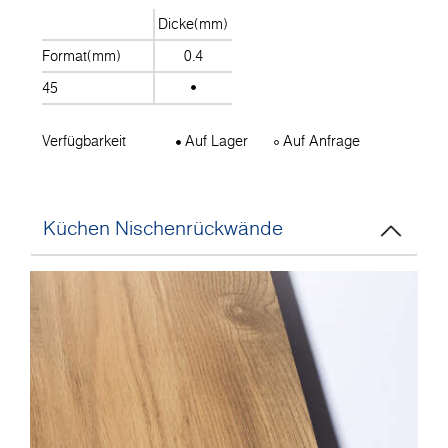
Dicke(mm)
Format(mm)
0.4
45
Verfügbarkeit
Auf Lager
Auf Anfrage
Küchen Nischenrückwände