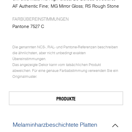
AF Authentic Fine
MG Mirror Gloss
RS Rough Stone
FARBÜBEREINSTIMMUNGEN
Pantone 7527 C
Die genannten NCS-, RAL- und Pantone-Referenzen beschreiben
die ähnlichsten, aber nicht unbedingt exakten
Übereinstimmungen.
Das angezeigte Dekor kann vom tatsächlichen Produkt
abweichen. Für eine genaue Farbabstimmung verwenden Sie ein
Originalmuster.
PRODUKTE
Melaminharzbeschichtete Platten