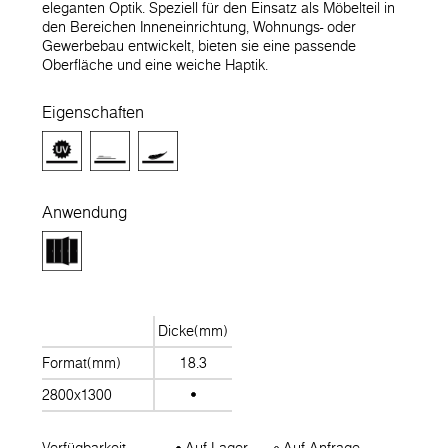
eleganten Optik. Speziell für den Einsatz als Möbelteil in
den Bereichen Inneneinrichtung, Wohnungs- oder
Gewerbebau entwickelt, bieten sie eine passende
Oberfläche und eine weiche Haptik.
Eigenschaften
Anwendung
Dicke(mm)
Format(mm)
18.3
2800x1300
Verfügbarkeit
Auf Lager
Auf Anfrage