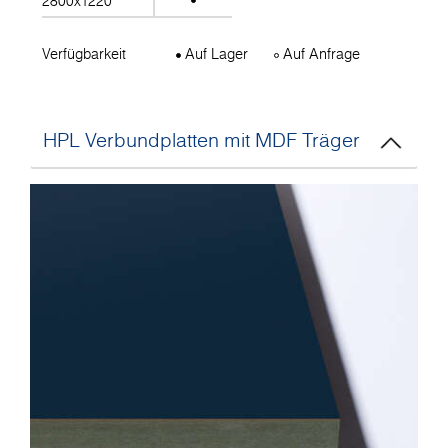
2800x1220
Verfügbarkeit
Auf Lager
Auf Anfrage
HPL Verbundplatten mit MDF Träger