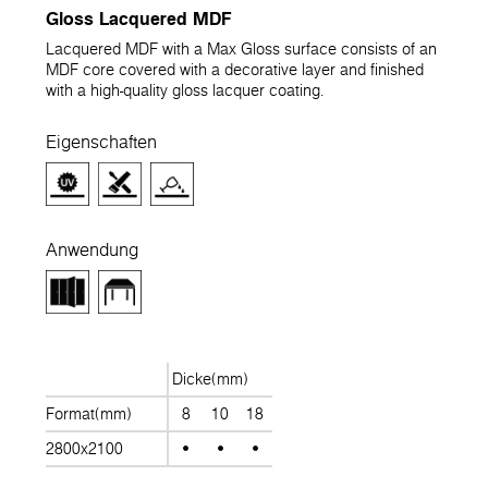
Gloss Lacquered MDF
Lacquered MDF with a Max Gloss surface consists of an
MDF core covered with a decorative layer and finished
with a high-quality gloss lacquer coating.
Eigenschaften
Anwendung
Dicke(mm)
Format(mm)
8
10
18
2800x2100