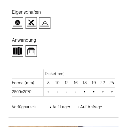
Eigenschaften
Anwendung
Dicke(mm)
Format(mm)
8
10
12
16
18
19
22
25
28
2800x2070
Verfügbarkeit
Auf Lager
Auf Anfrage