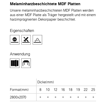
Melaminharzbeschichtete MDF Platten
Unsere melaminharzbeschichteten MDF Platten werden
aus einer MDF Platte als Träger hergestellt und mit einem
harzimprägnierten Dekorpapier beschichtet.
Eigenschaften
Anwendung
Dicke(mm)
Format(mm)
8
10
12
16
18
19
22
25
28
2800x2070