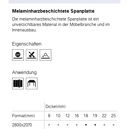
Melaminharzbeschichtete Spanplatte
Die melaminharzbeschichtete Spanplatte ist ein
unverzichtbares Material in der Möbelbranche und im
Innenausbau.
Eigenschaften
Anwendung
Dicke(mm)
Format(mm)
8
10
12
16
18
19
22
25
28
2800x2070