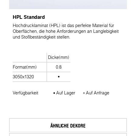
HPL Standard
Hochdrucklaminat (HPL) ist das perfekte Material für
Oberflächen, die hohe Anforderungen an Langlebigkeit
und Stoßbeständigkeit stellen.
Dicke(mm)
Format(mm)
0.8
3050x1320
Verfügbarkeit
Auf Lager
Auf Anfrage
ÄHNLICHE DEKORE