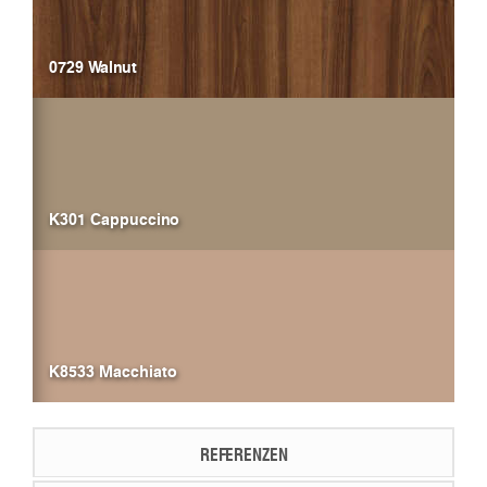
0729 Walnut
K301 Cappuccino
K8533 Macchiato
REFERENZEN