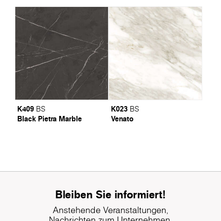
K409
K023
BS
BS
Black Pietra Marble
Venato
Bleiben Sie informiert!
Anstehende Veranstaltungen,
Nachrichten zum Unternehmen,