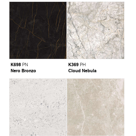
K698
K369
PN
PH
Nero Bronzo
Cloud Nebula