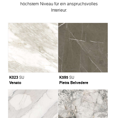
höchstem Niveau für ein anspruchsvolles
Interieur.
K023
K595
SU
SU
Venato
Pietra Belvedere