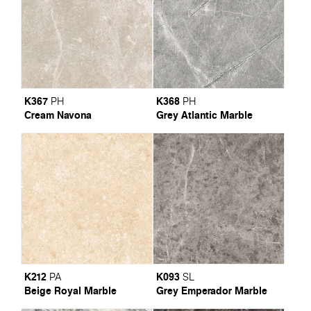
K367
K368
PH
PH
Cream Navona
Grey Atlantic Marble
K212
K093
PA
SL
Beige Royal Marble
Grey Emperador Marble