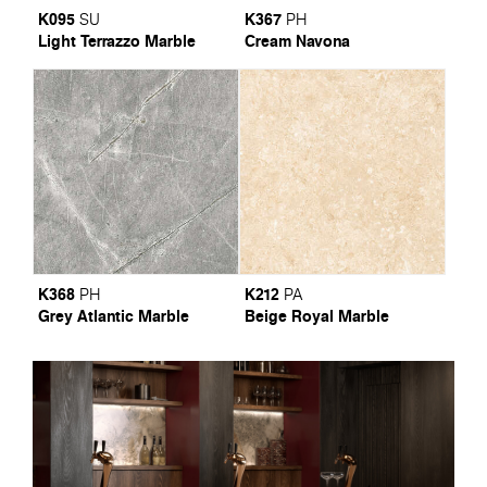
K095
K367
SU
PH
Light Terrazzo Marble
Cream Navona
K368
K212
PH
PA
Grey Atlantic Marble
Beige Royal Marble