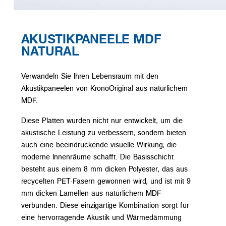
AKUSTIKPANEELE MDF
NATURAL
Verwandeln Sie Ihren Lebensraum mit den
Akustikpaneelen von KronoOriginal aus natürlichem
MDF.
Diese Platten wurden nicht nur entwickelt, um die
akustische Leistung zu verbessern, sondern bieten
auch eine beeindruckende visuelle Wirkung, die
moderne Innenräume schafft. Die Basisschicht
besteht aus einem 8 mm dicken Polyester, das aus
recycelten PET-Fasern gewonnen wird, und ist mit 9
mm dicken Lamellen aus natürlichem MDF
verbunden. Diese einzigartige Kombination sorgt für
eine hervorragende Akustik und Wärmedämmung