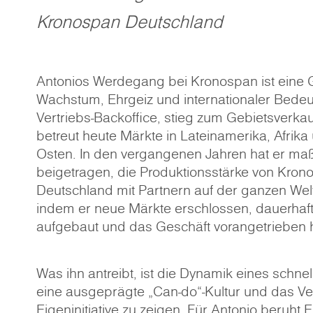
Kronospan Deutschland
Antonios Werdegang bei Kronospan ist eine 
Wachstum, Ehrgeiz und internationaler Bede
Vertriebs-Backoffice, stieg zum Gebietsverkau
betreut heute Märkte in Lateinamerika, Afri
Osten. In den vergangenen Jahren hat er ma
beigetragen, die Produktionsstärke von Kron
Deutschland mit Partnern auf der ganzen Wel
indem er neue Märkte erschlossen, dauerhaf
aufgebaut und das Geschäft vorangetrieben h
Was ihn antreibt, ist die Dynamik eines schne
eine ausgeprägte „Can-do“-Kultur und das Ve
Eigeninitiative zu zeigen. Für Antonio beruht E