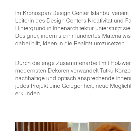
Im Kronospan Design Center Istanbul vereint T
Leiterin des Design Centers Kreativität und F
Hintergrund in Innenarchitektur unterstützt si
Designer, indem sie ihr fundiertes Materialwi
dabei hilft, Ideen in die Realität umzusetzen.
Durch die enge Zusammenarbeit mit Holzwerk
modernsten Dekoren verwandelt Tutku Konzept
nachhaltige und optisch ansprechende Innenr
jedes Projekt eine Gelegenheit, neue Möglich
erkunden.