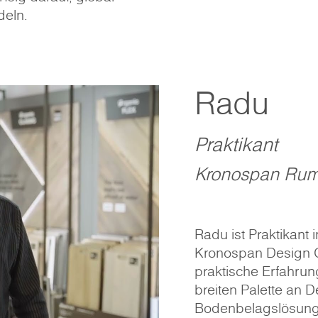
deln.
Radu
Praktikant
Kronospan Rum
Radu ist Praktikan
Kronospan Design Ce
praktische Erfahrung 
breiten Palette an 
Bodenbelagslösung