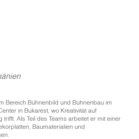
änien
t im Bereich Bühnenbild und Bühnenbau im
nter in Bukarest, wo Kreativität auf
trifft. Als Teil des Teams arbeitet er mit einer
Dekorplatten, Baumaterialien und
en.