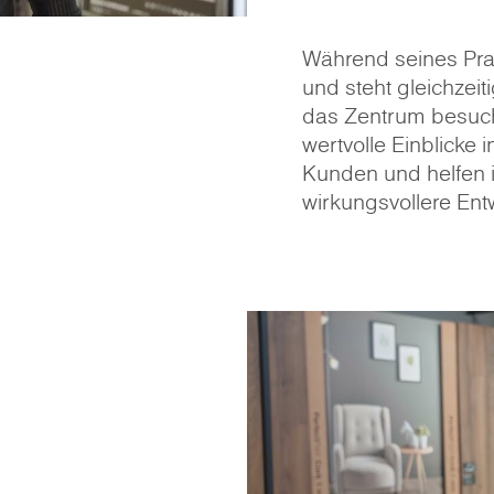
Während seines Pra
und steht gleichzeit
das Zentrum besuch
wertvolle Einblicke 
Kunden und helfen i
wirkungsvollere Entw