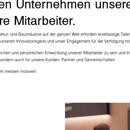
den Unternehmen unsere
e Mitarbeiter.
ektur- und Bauindustrie auf der ganzen Welt erfordert erstklassige Tal
zen unseren Innovationsgeist und unser Engagement für die Verfolgung h
lichen und persönlichen Entwicklung unserer Mitarbeiter zu sein und ih
, sondern auch für unsere Kunden, Partner und Gemeinschaften.
m meisten motiviert.