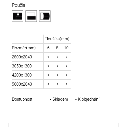
Použití
Tloušťka(mm)
Rozměr(mm)
6
8
10
2800x2040
3050x1300
4200x1300
5600x2040
Dostupnost
Skladem
K objednání