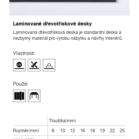
Laminované dřevotřískové desky
Laminovaná dřevotřísková deska je standardní deska a
nezbytný materiál pro výrobu nábytku a návrhy interiérů.
Vlastnosti
Použití
Tloušťka(mm)
Rozměr(mm)
8
10
12
16
18
19
22
25
28