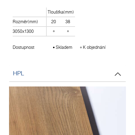
Tloušťka(mm)
Rozměr(mm)
20
38
3050x1300
Dostupnost
Skladem
K objednání
HPL