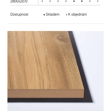
2800x2070
Dostupnost
Skladem
K objednání