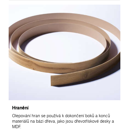
Hranění
Olepování hran se používá k dokončení boků a konců
materiálů na bázi dřeva, jako jsou dřevotřískové desky a
MDF.