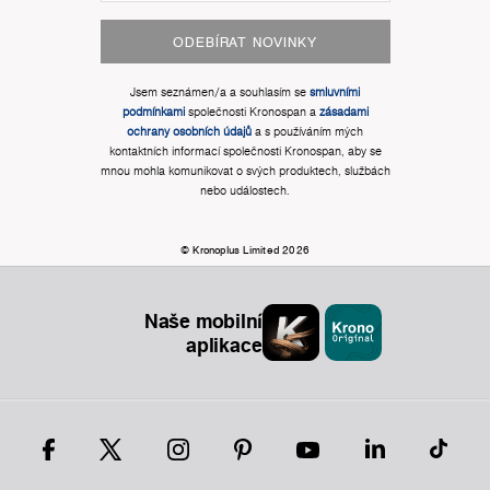
ODEBÍRAT NOVINKY
Jsem seznámen/a a souhlasím se
smluvními
podmínkami
společnosti Kronospan a
zásadami
ochrany osobních údajů
a s používáním mých
kontaktních informací společnosti Kronospan, aby se
mnou mohla komunikovat o svých produktech, službách
nebo událostech.
© Kronoplus Limited 2026
Naše mobilní
aplikace