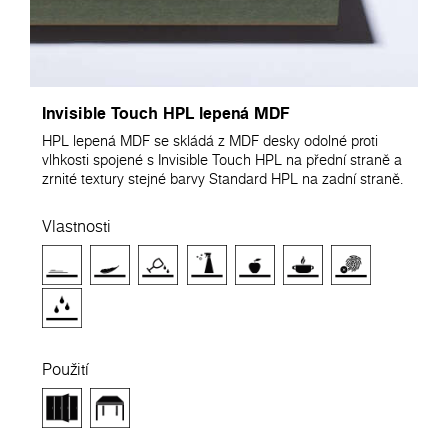
Invisible Touch HPL lepená MDF
HPL lepená MDF se skládá z MDF desky odolné proti
vlhkosti spojené s Invisible Touch HPL na přední straně a
zrnité textury stejné barvy Standard HPL na zadní straně.
Vlastnosti
Použití