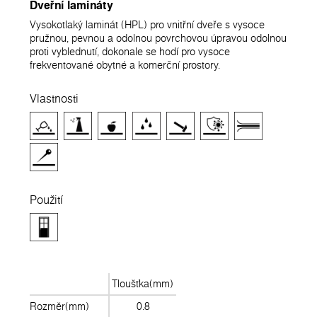
Dveřní lamináty
Vysokotlaký laminát (HPL) pro vnitřní dveře s vysoce
pružnou, pevnou a odolnou povrchovou úpravou odolnou
proti vyblednutí, dokonale se hodí pro vysoce
frekventované obytné a komerční prostory.
Vlastnosti
Použití
Tloušťka(mm)
Rozměr(mm)
0.8