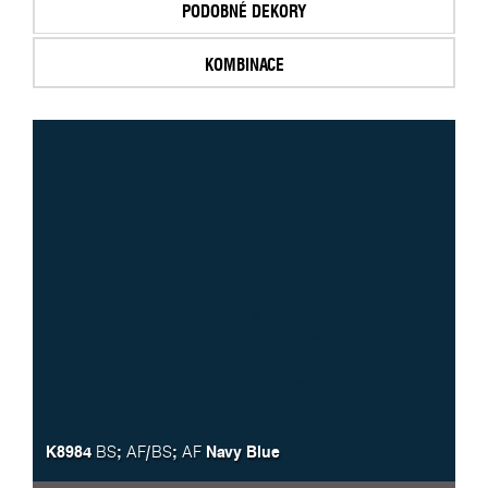
PODOBNÉ DEKORY
KOMBINACE
K8984
;
/
;
Navy Blue
BS
AF
BS
AF