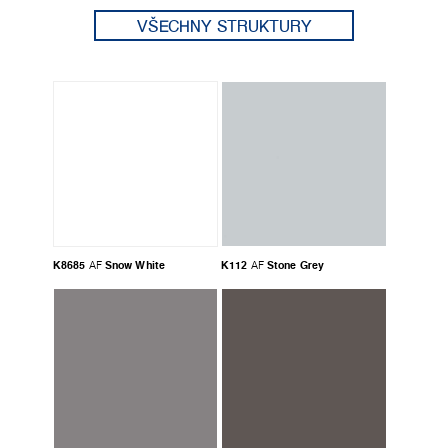
VŠECHNY STRUKTURY
K8685
Snow White
K112
Stone Grey
AF
AF