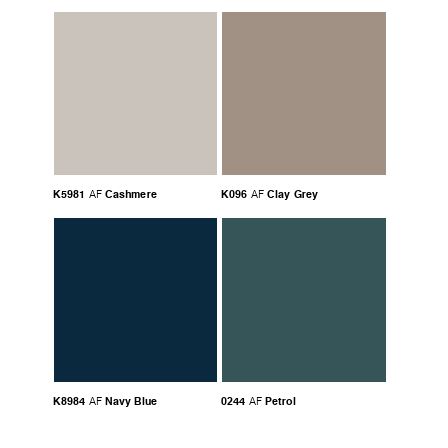
K5981
Cashmere
K096
Clay Grey
AF
AF
K8984
Navy Blue
0244
Petrol
AF
AF