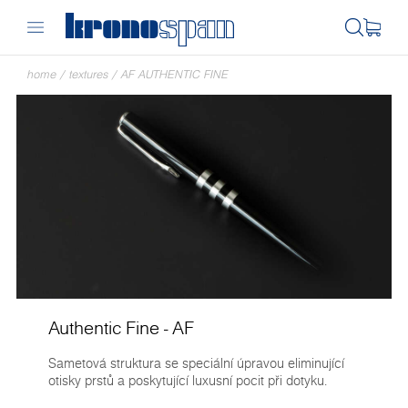
home
/
textures
/
AF AUTHENTIC FINE
Authentic Fine - AF
Sametová struktura se speciální úpravou eliminující
otisky prstů a poskytující luxusní pocit při dotyku.