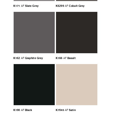
K171
Slate Grey
K6299
Cobalt Grey
AF
AF
K162
Graphite Grey
K166
Basalt
AF
AF
K190
Black
K7045
Satin
AF
AF