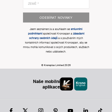
ODEBÍRAT NOVINKY
Jsem seznámen/a a souhlasím se
smluvními
podmínkami
společnosti Kronospan a
zásadami
ochrany osobních údajů
a s používáním mých
kontaktních informací společnosti Kronospan, aby se
mnou mohla komunikovat o svých produktech, službách
nebo událostech.
© Kronoplus Limited 2026
Naše mobilní
aplikace