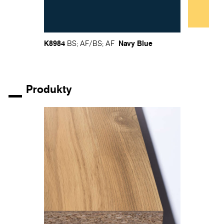
K8984
Navy Blue
BS
;
AF
/
BS
;
AF
Produkty