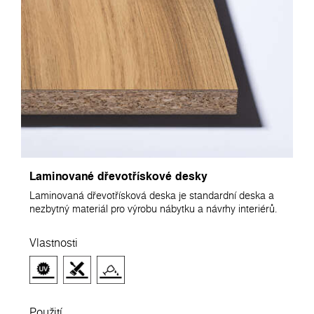
Laminované dřevotřískové desky
Laminovaná dřevotřísková deska je standardní deska a
nezbytný materiál pro výrobu nábytku a návrhy interiérů.
Vlastnosti
Použití