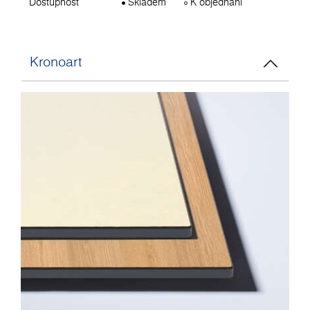
Dostupnost
Skladem
K objednání
Kronoart