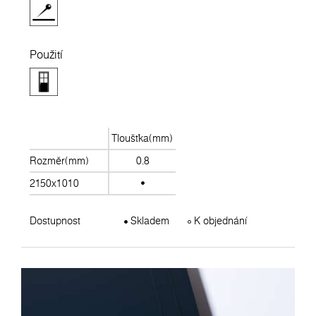
Použití
Tloušťka(mm)
Rozměr(mm)
0.8
2150x1010
Dostupnost
Skladem
K objednání