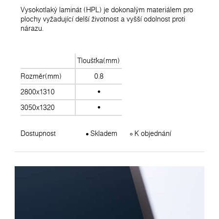
Vysokotlaký laminát (HPL) je dokonalým materiálem pro
plochy vyžadující delší životnost a vyšší odolnost proti
nárazu.
Tloušťka(mm)
Rozměr(mm)
0.8
2800x1310
3050x1320
Dostupnost
Skladem
K objednání