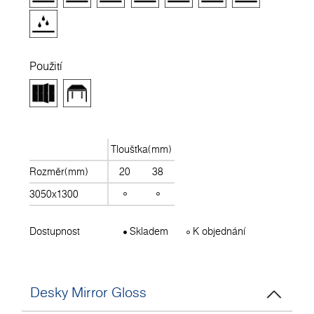
Použití
Tloušťka(mm)
Rozměr(mm)
20
38
3050x1300
Dostupnost
Skladem
K objednání
Desky Mirror Gloss