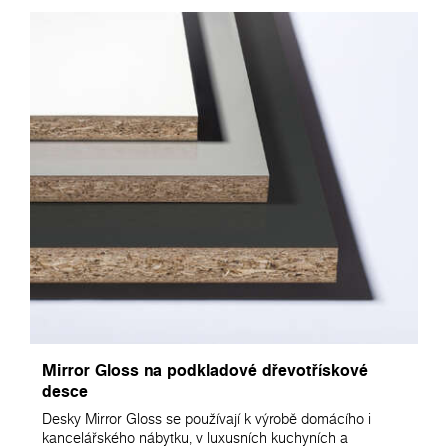
Mirror Gloss na podkladové dřevotřískové
desce
Desky Mirror Gloss se používají k výrobě domácího i
kancelářského nábytku, v luxusních kuchyních a