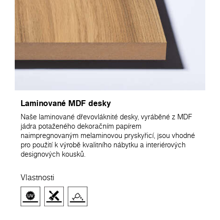
Laminované MDF desky
Naše laminované dřevovláknité desky, vyráběné z MDF
jádra potaženého dekoračním papírem
naimpregnovaným melaminovou pryskyřicí, jsou vhodné
pro použití k výrobě kvalitního nábytku a interiérových
designových kousků.
Vlastnosti