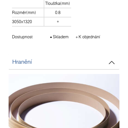
Tloušťka(mm)
Rozměr(mm)
0.8
3050x1320
Dostupnost
Skladem
K objednání
Hranění