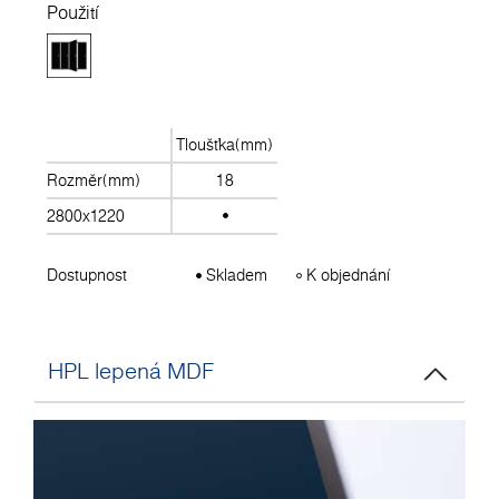
Použití
Tloušťka(mm)
Rozměr(mm)
18
2800x1220
Dostupnost
Skladem
K objednání
HPL lepená MDF