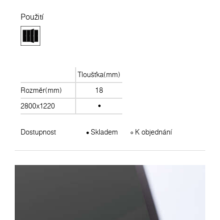
Použití
Tloušťka(mm)
Rozměr(mm)
18
2800x1220
Dostupnost
Skladem
K objednání