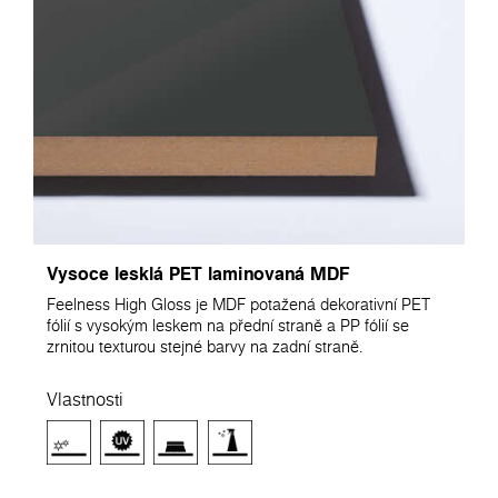
Vysoce lesklá PET laminovaná MDF
Feelness High Gloss je MDF potažená dekorativní PET
fólií s vysokým leskem na přední straně a PP fólií se
zrnitou texturou stejné barvy na zadní straně.
Vlastnosti