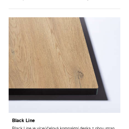
Black Line
Black Line je víceúčelová kompaktní deska z obou stran