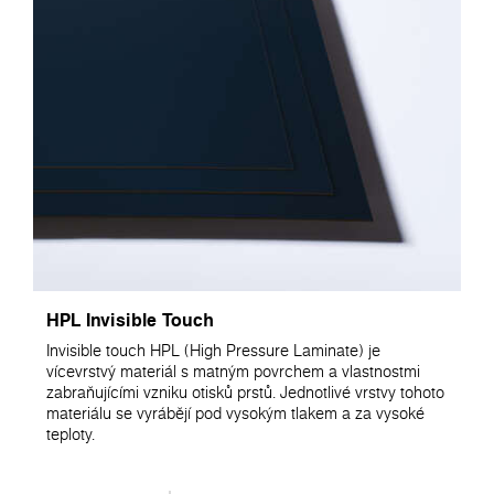
HPL Invisible Touch
Invisible touch HPL (High Pressure Laminate) je
vícevrstvý materiál s matným povrchem a vlastnostmi
zabraňujícími vzniku otisků prstů. Jednotlivé vrstvy tohoto
materiálu se vyrábějí pod vysokým tlakem a za vysoké
teploty.