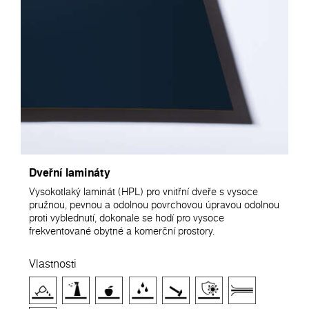
Dveřní lamináty
Vysokotlaký laminát (HPL) pro vnitřní dveře s vysoce
pružnou, pevnou a odolnou povrchovou úpravou odolnou
proti vyblednutí, dokonale se hodí pro vysoce
frekventované obytné a komerční prostory.
Vlastnosti