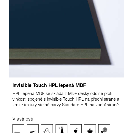
Invisible Touch HPL lepená MDF
HPL lepená MDF se skládá z MDF desky odolné proti
vlhkosti spojené s Invisible Touch HPL na přední straně a
zrnité textury stejné barvy Standard HPL na zadní straně.
Vlastnosti