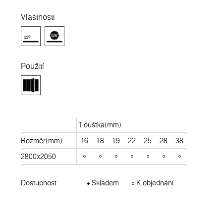
Vlastnosti
Použití
Tloušťka(mm)
Rozměr(mm)
16
18
19
22
25
28
38
2800x2050
Dostupnost
Skladem
K objednání