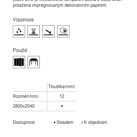
potažená impregnovaným dekorativním papírem.
Vlastnosti
Použití
Tloušťka(mm)
Rozměr(mm)
12
2800x2040
Dostupnost
Skladem
K objednání