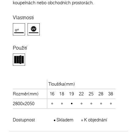
koupelnách nebo obchodních prostorách.
Vlastnosti
Použití
Tloušťka(mm)
Rozměr(mm)
16
18
19
22
25
28
38
2800x2050
Dostupnost
Skladem
K objednání