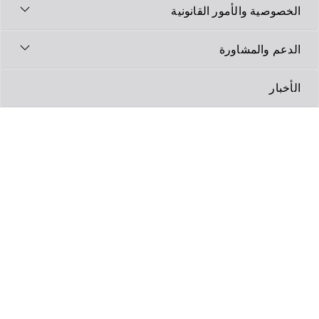
لخصوصية والأمور القانونية
لدعم والمشاورة
لأخبار