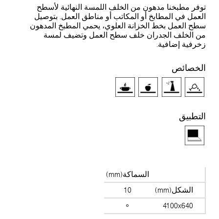
وفر مطبخنا مدهون من الخلف اللمسة النهائية لأسطح
لعمل في المطابخ أو المكاتب أو مناطق العمل. بتوصيل
طح العمل بخط الخزانة العلوي، يحمي المطبخ المدهون
ن الخلف الجدران خلف سطح العمل وتضيف لمسة
خرفية إضافية.
لخصائص
لتطبيق
السماكة(mm)
الشكل(mm)
10
4100x640