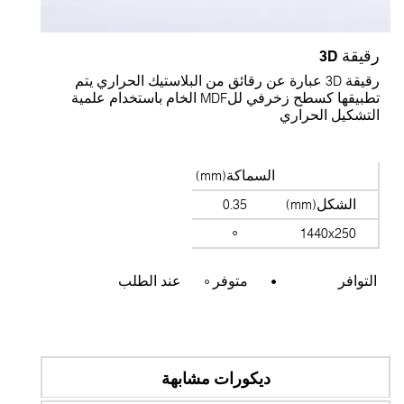
قيقة 3D
رقيقة 3D عبارة عن رقائق من البلاستيك الحراري يتم
تطبيقها كسطح زخرفي للMDF الخام باستخدام علمية
لتشكيل الحراري
السماكة(mm)
الشكل(mm)
0.35
1440x250
التوافر
متوفر
عند الطلب
ديكورات مشابهة