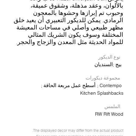
بالألوان، وعقد مذهلة، وشقوق عميقة،
وحبوب تم إبرازها وحشوها بالمعجون
الرمادي. يمكن للديكور التعبيري أن يعيد خلق
مظهر طبيعي وأصلي في مساحات المعيشة
المختلفة وسوف يكون الشريك المثالي
للمواد الحديثة مثل المعدن والزجاج والحجر.
نوع الديكور
بيج
السنديان
مجموعة ديكورات
Contempo
أسطح عمل مربعة الحافة
Kitchen Splashbacks
الملمس
RW Rift Wood
The displayed decor may differ from the actual product.