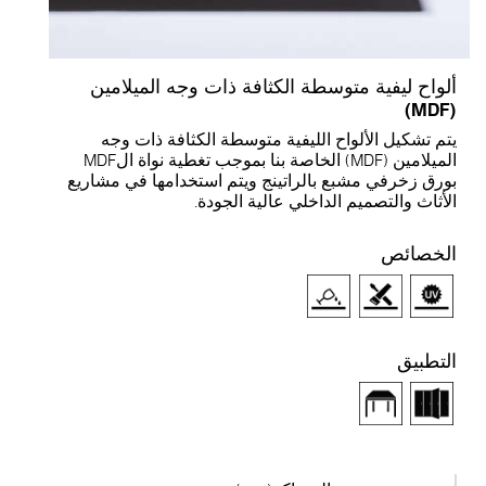
لواح ليفية متوسطة الكثافة ذات وجه الميلامين
(M
تم تشكيل الألواح الليفية متوسطة الكثافة ذات وجه
الميلامين (MDF) الخاصة بنا بموجب تغطية نواة الMDF
ورق زخرفي مشبع بالراتينج ويتم استخدامها في مشاريع
لأثاث والتصميم الداخلي عالية الجودة.
لخصائص
لتطبيق