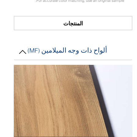
For accurate color matching, use an original sample.
المنتجات
ألواح ذات وجه الميلامين (MF)