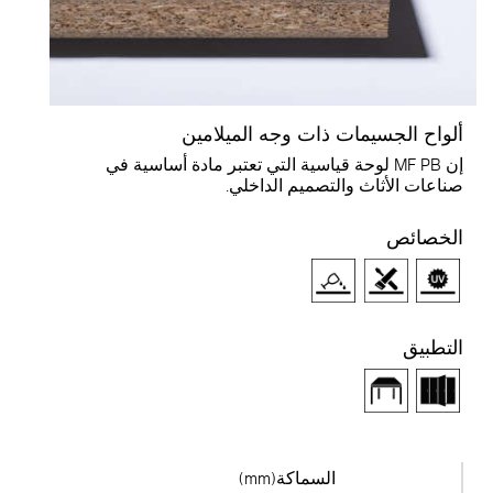
لواح الجسيمات ذات وجه الميلامين
إن MF PB لوحة قياسية التي تعتبر مادة أساسية في
ناعات الأثاث والتصميم الداخلي.
لخصائص
لتطبيق
السماكة(mm)