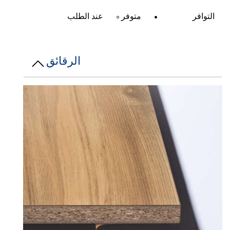
التوافر
متوفر
عند الطلب
الرقائق