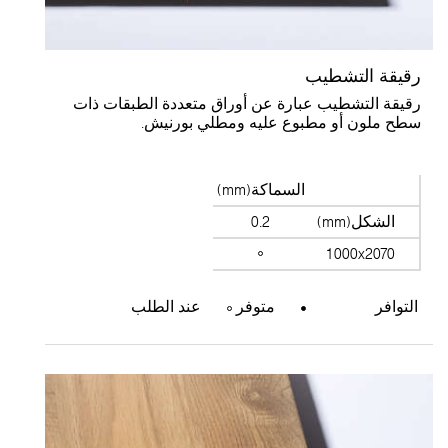
قيقة التشطيب
قيقة التشطيب عبارة عن أوراق متعددة الطبقات ذات
طح ملون أو مطبوع عليه ومطلي بورنيش.
السماكة(mm)
الشكل(mm)
0.2
1000x2070
التوافر
متوفر
عند الطلب