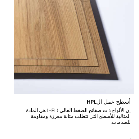
سطح عمل الHPL
إن الألواح ذات صفائح الضغط العالي (HPL) هي المادة
لمثالية للأسطح التي تتطلب متانة معززة ومقاومة
لصدمات.