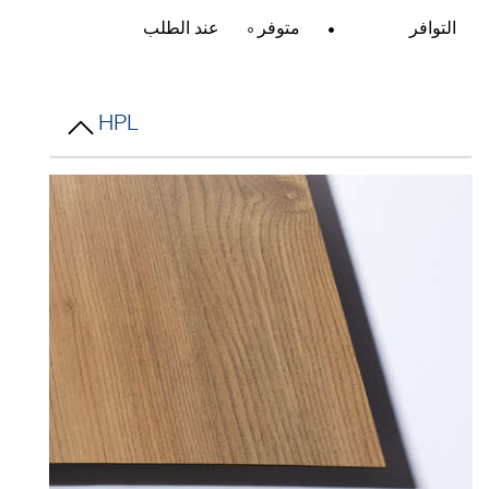
التوافر
متوفر
عند الطلب
HPL