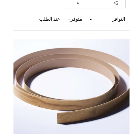
45
التوافر
متوفر
عند الطلب