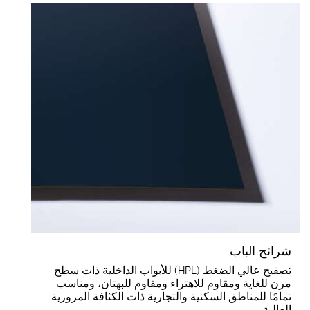
رائح الباب
تصفيح عالي الضغط (HPL) للأبواب الداخلية ذات سطح
رن للغاية ومقاوم للاهتراء ومقاوم للبهتان، ومناسب
مامًا للمناطق السكنية والتجارية ذات الكثافة المرورية
لعالية.