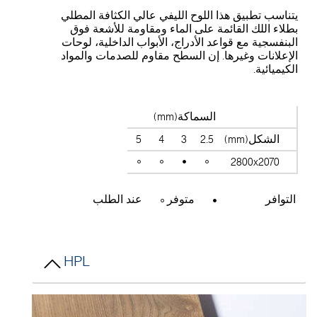
تناسب تطبيق هذا اللوح الليفي عالي الكثافة المطلي
طلاء اللك القائمة على الماء ومقاومة للأشعة فوق
لبنفسجية مع قواعد الأدراج، الأبواب الداخلية، لوحات
لإعلانات وغيرها. إن السطح مقاوم للصدمات والمواد
لكيميائية.
السماكة(mm)
الشكل(mm)
2.5
3
4
5
2800x2070
التوافر
متوفر
عند الطلب
HPL