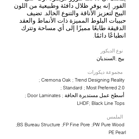
الفور. إنه يوفر ظلال دافئة وطبيعية من اللون
البيج لتعزيز الأناقة والتنوع الخالد. تضيف
حبيبات البلوط المميزة ذات الأنماط والعقد
الدقيقة طابعًا مميزًا إلى أي مساحة وتترك
انطباعًا دائمًا.
نوع الديكور
بيج
السنديان
مجموعة ديكورات
Cremona Oak
Trend Designing Reality
Standard
Most Preferred 2.0
أسطح عمل مستديرة الحافة
Door Laminates
LHDF
Black Line Tops
الملمس
BS Bureau Structure
FP Fine Pore
PW Pure Wood
PE Pearl