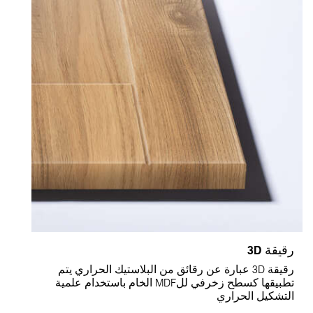
قيقة 3D
رقيقة 3D عبارة عن رقائق من البلاستيك الحراري يتم
تطبيقها كسطح زخرفي للMDF الخام باستخدام علمية
لتشكيل الحراري