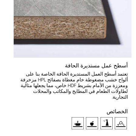
سطح عمل مستديرة الحافة
عتمد أسطح العمل المستديرة الحافة الخاصة بنا على
ألواح خشب مضغوطة خام مغطاة بصفائح HPL مزخرفة
ومعززة من الأمام بشريط HDF خاص، مما يجعلها مثالية
طاولات الطعام في المطابخ والمكاتب والمحلات
لتجارية.
لخصائص