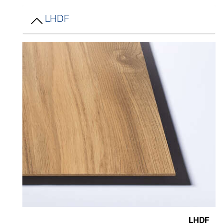
LHDF
LHD