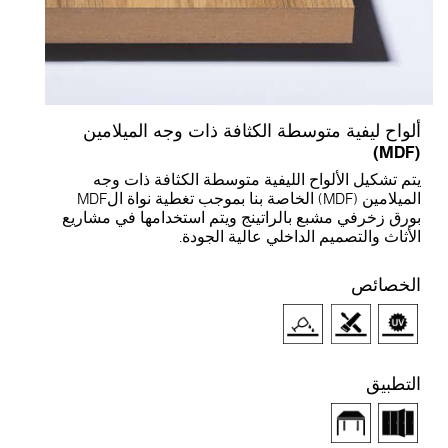
لواح ليفية متوسطة الكثافة ذات وجه الميلامين
(M
تم تشكيل الألواح الليفية متوسطة الكثافة ذات وجه
الميلامين (MDF) الخاصة بنا بموجب تغطية نواة الMDF
ورق زخرفي مشبع بالراتينج ويتم استخدامها في مشاريع
لأثاث والتصميم الداخلي عالية الجودة.
لخصائص
لتطبيق