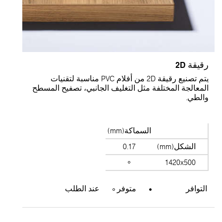
قيقة 2D
يتم تصنيع رقيقة 2D من أفلام PVC مناسبة لتقنيات
لمعالجة المختلفة مثل التغليف الجانبي، تصفيح المسطح
الطي.
السماكة(mm)
الشكل(mm)
0.17
1420x500
التوافر
متوفر
عند الطلب