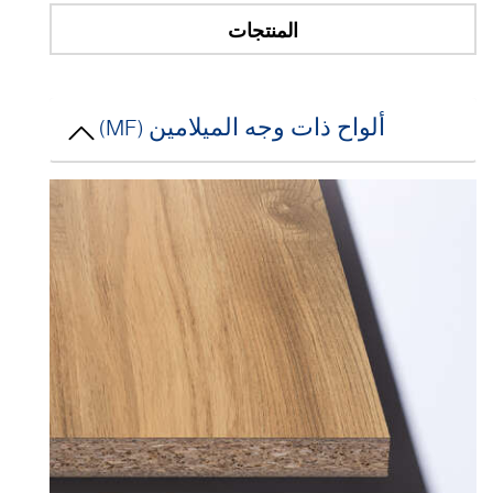
المنتجات
ألواح ذات وجه الميلامين (MF)