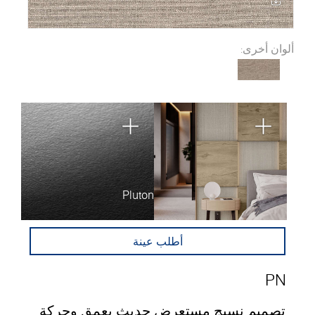
ألوان أخرى:
Pluton
أطلب عينة
PN
تصميم نسيج مستعرض حديث بعمق وحركة