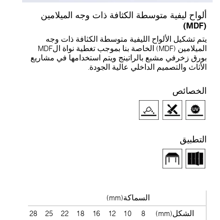
لواح ليفية متوسطة الكثافة ذات وجه الميلامين
(M
تم تشكيل الألواح الليفية متوسطة الكثافة ذات وجه
الميلامين (MDF) الخاصة بنا بموجب تغطية نواة الMDF
ورق زخرفي مشبع بالراتينج ويتم استخدامها في مشاريع
لأثاث والتصميم الداخلي عالية الجودة.
لخصائص
لتطبيق
السماكة(mm)
الشكل(mm)
8
10
12
16
18
22
25
28
30
38