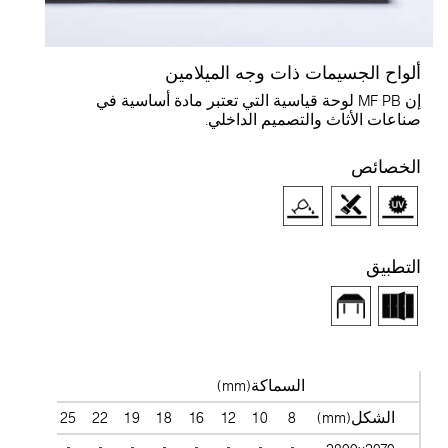
لواح الجسيمات ذات وجه الميلامين
إن MF PB لوحة قياسية التي تعتبر مادة أساسية في
ناعات الأثاث والتصميم الداخلي.
لخصائص
لتطبيق
السماكة(mm)
الشكل(mm)
8
10
12
16
18
19
22
25
28
38