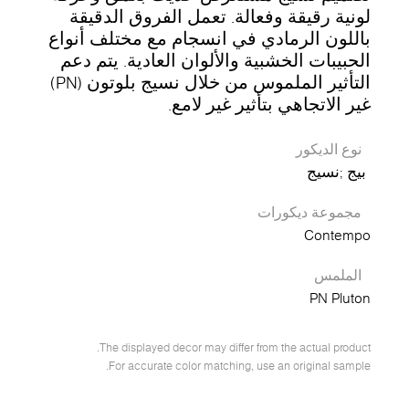
لونية رقيقة وفعالة. تعمل الفروق الدقيقة
باللون الرمادي في انسجام مع مختلف أنواع
الحبيبات الخشبية والألوان العادية. يتم دعم
التأثير الملموس من خلال نسيج بلوتون (PN)
غير الاتجاهي بتأثير غير لامع.
نوع الديكور
بيج
نسيج
مجموعة ديكورات
Contempo
الملمس
PN Pluton
The displayed decor may differ from the actual product.
For accurate color matching, use an original sample.