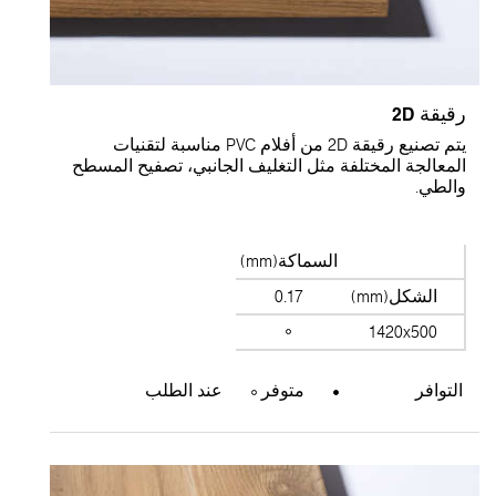
قيقة 2D
يتم تصنيع رقيقة 2D من أفلام PVC مناسبة لتقنيات
لمعالجة المختلفة مثل التغليف الجانبي، تصفيح المسطح
الطي.
السماكة(mm)
الشكل(mm)
0.17
1420x500
التوافر
متوفر
عند الطلب