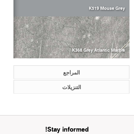
K519 Mouse Grey
K368 Grey Atlantic Marble
المراجع
التنزيلات
Stay informed!