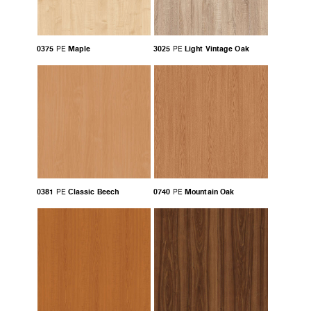
0375
Maple
3025
Light Vintage Oak
PE
PE
0381
Classic Beech
0740
Mountain Oak
PE
PE