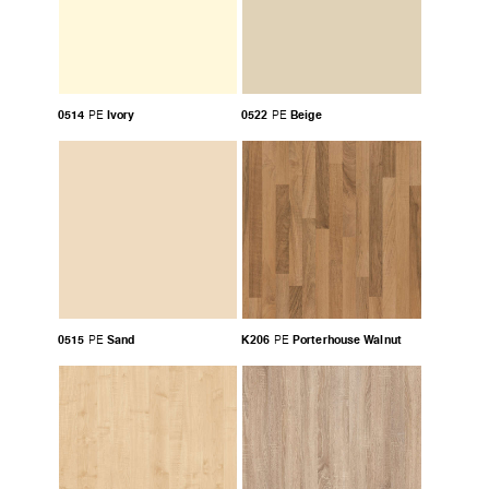
0514
Ivory
0522
Beige
PE
PE
0515
Sand
K206
Porterhouse Walnut
PE
PE