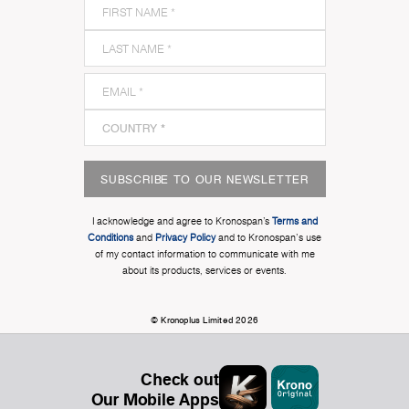
SUBSCRIBE TO OUR NEWSLETTER
I acknowledge and agree to Kronospan’s
Terms and
Conditions
and
Privacy Policy
and to Kronospan's use
of my contact information to communicate with me
about its products, services or events.
© Kronoplus Limited 2026
Check out
Our Mobile Apps