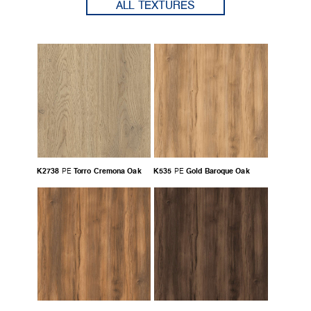
ALL TEXTURES
K2738
Torro Cremona Oak
K535
Gold Baroque Oak
PE
PE