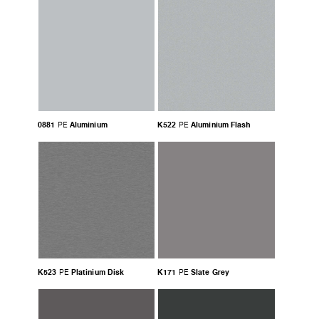
0881
Aluminium
K522
Aluminium Flash
PE
PE
K523
Platinium Disk
K171
Slate Grey
PE
PE